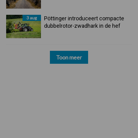
3 aug
Pöttinger introduceert compacte
dubbelrotor-zwadhark in de hef
Toon meer