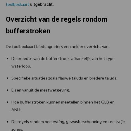
toolboxkaart
uitgebracht.
Overzicht van de regels rondom
bufferstroken
De toolboxkaart biedt agrariërs een helder overzicht van:
De breedte van de bufferstrook, afhankelijk van het type
waterloop.
Specifieke situaties zoals flauwe taluds en bredere taluds.
Eisen vanuit de mestwetgeving.
Hoe bufferstroken kunnen meetellen binnen het GLB en
ANLb.
De regels rondom bemesting, gewasbescherming en teeltvrije
zones.