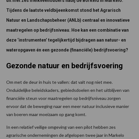
uit met zes melkveehouders nabij de Borkeld in Markelo.
Tijdens de laatste veldbijeenkomst stond het Agrarisch
Natuur en Landschapsbeheer (ANLb) centraal en innovatieve
maatregelen op bedrijfsniveau. Hoe kan een combinatie van
deze ‘instrumenten’ tegelijkertijd bijdragen aan natuur- en
wateropgaven én een gezonde (financiële) bedrijfsvoering?
Gezonde natuur en bedrijfsvoering
Om met de deur in huis te vallen: dat valt nog niet mee.
Onduidelijke beleidskaders, gebiedsdoelen en het uitblijven van
financiële steun voor maatregelen op bedrijfsniveau zorgen
ervoor dat de beweging naar een meer natuur inclusieve manier
van boeren maar moeizaam op gang komt.
In een relatief veilige omgeving van een pilot hebben zes
agrarische ondernemingen de afgelopen twee jaar in Markelo