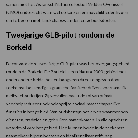
samen met het Agrarisch Natuurcollectief Midden Overijssel
(CMO) onderzocht waar wel de kansen en mogelijkheden liggen
om te boeren met landschapswaarden en gebiedsdoelen.
Tweejarige GLB-pilot rondom de
Borkeld
Decor voor deze tweejarige GLB-pilot was het overgangsgebied
rondom de Borkeld. De Borkeld is een Natura 2000-gebied met
onder andere heide, bos en hoogveen direct omgeven door
toekomst-bestendige agrarische familiebedrijven, voornamelijk
melkveehouderijen. Zij vervullen naast de rol van primair
voedselproducent ook belangrijke sociaal-maatschappelijke
functies in het gebied. Van oudsher zijn het erven waar mensen,
diensten, tradities en gebruiken samenkomen. In alle opzichten
waardevol voor het gebied. Hoe kunnen beide in de toekomst
naast elkaar blijven bestaan en idealiter elkaar zelfs nog