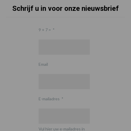
Schrijf u in voor onze nieuwsbrief
9 + 7 =
*
Email
E-mailadres
*
Vul hier uw e-mailadres in