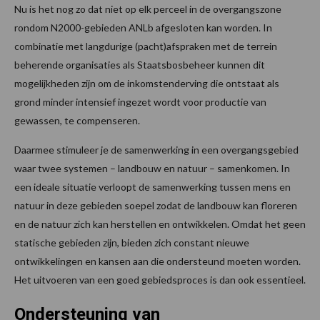
Nu is het nog zo dat niet op elk perceel in de overgangszone
rondom N2000-gebieden ANLb afgesloten kan worden. In
combinatie met langdurige (pacht)afspraken met de terrein
beherende organisaties als Staatsbosbeheer kunnen dit
mogelijkheden zijn om de inkomstenderving die ontstaat als
grond minder intensief ingezet wordt voor productie van
gewassen, te compenseren.
Daarmee stimuleer je de samenwerking in een overgangsgebied
waar twee systemen – landbouw en natuur – samenkomen. In
een ideale situatie verloopt de samenwerking tussen mens en
natuur in deze gebieden soepel zodat de landbouw kan floreren
en de natuur zich kan herstellen en ontwikkelen. Omdat het geen
statische gebieden zijn, bieden zich constant nieuwe
ontwikkelingen en kansen aan die ondersteund moeten worden.
Het uitvoeren van een goed gebiedsproces is dan ook essentieel.
Ondersteuning van