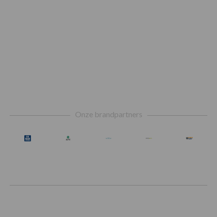
Footer
Onze brandpartners