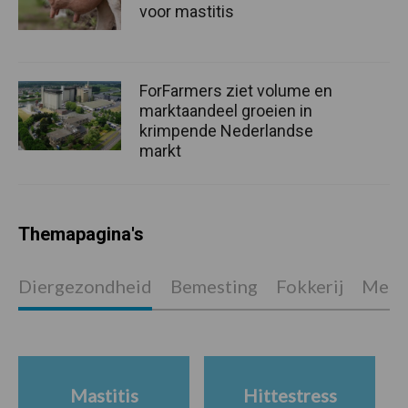
voor mastitis
ForFarmers ziet volume en
marktaandeel groeien in
krimpende Nederlandse
markt
Themapagina's
Diergezondheid
Bemesting
Fokkerij
Melkv
Mastitis
Hittestress