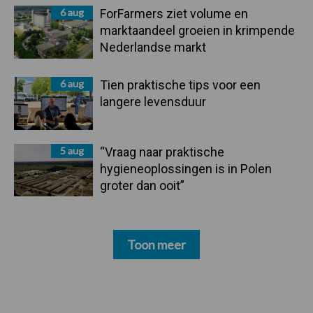
6 aug
ForFarmers ziet volume en
marktaandeel groeien in krimpende
Nederlandse markt
6 aug
Tien praktische tips voor een
langere levensduur
5 aug
“Vraag naar praktische
hygieneoplossingen is in Polen
groter dan ooit”
Toon meer