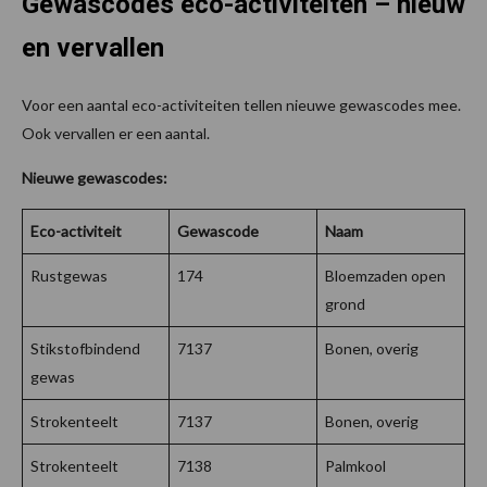
Gewascodes eco-activiteiten – nieuw
en vervallen
Voor een aantal eco-activiteiten tellen nieuwe gewascodes mee.
Ook vervallen er een aantal.
Nieuwe gewascodes:
Eco-activiteit
Gewascode
Naam
Rustgewas
174
Bloemzaden open
grond
Stikstofbindend
7137
Bonen, overig
gewas
Strokenteelt
7137
Bonen, overig
Strokenteelt
7138
Palmkool