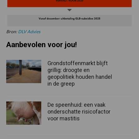
Bron:
DLV Advies
Aanbevolen voor jou!
Grondstoffenmarkt blijft
grillig: droogte en
geopolitiek houden handel
in de greep
De speenhuid: een vaak
onderschatte risicofactor
voor mastitis