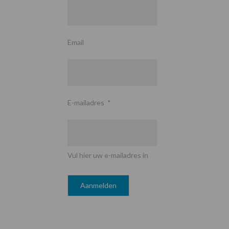
Email
E-mailadres
*
Vul hier uw e-mailadres in