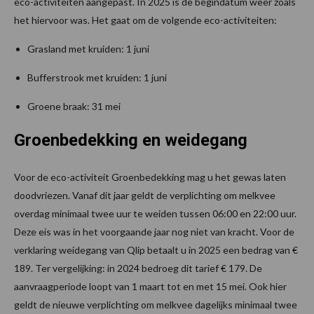
eco-activiteiten aangepast. In 2025 is de begindatum weer zoals
het hiervoor was. Het gaat om de volgende eco-activiteiten:
Grasland met kruiden: 1 juni
Bufferstrook met kruiden: 1 juni
Groene braak: 31 mei
Groenbedekking en weidegang
Voor de eco-activiteit Groenbedekking mag u het gewas laten
doodvriezen. Vanaf dit jaar geldt de verplichting om melkvee
overdag minimaal twee uur te weiden tussen 06:00 en 22:00 uur.
Deze eis was in het voorgaande jaar nog niet van kracht. Voor de
verklaring weidegang van Qlip betaalt u in 2025 een bedrag van €
189. Ter vergelijking: in 2024 bedroeg dit tarief € 179. De
aanvraagperiode loopt van 1 maart tot en met 15 mei. Ook hier
geldt de nieuwe verplichting om melkvee dagelijks minimaal twee