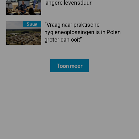
langere levensduur
5 aug
“Vraag naar praktische
hygieneoplossingen is in Polen
groter dan ooit”
Toon meer