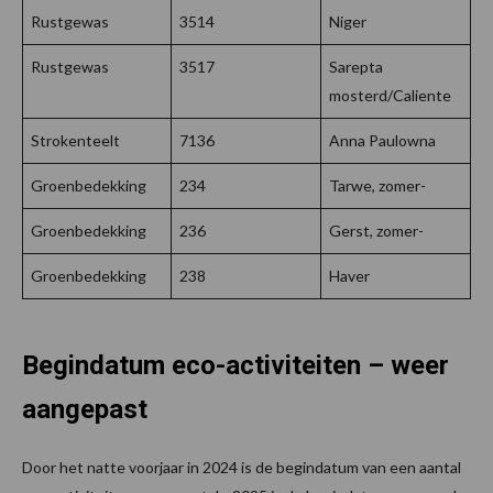
Rustgewas
3514
Niger
Rustgewas
3517
Sarepta
mosterd/Caliente
Strokenteelt
7136
Anna Paulowna
Groenbedekking
234
Tarwe, zomer-
Groenbedekking
236
Gerst, zomer-
Groenbedekking
238
Haver
Begindatum eco-activiteiten – weer
aangepast
Door het natte voorjaar in 2024 is de begindatum van een aantal