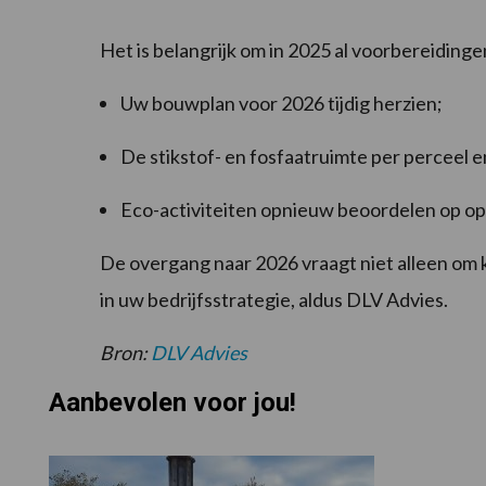
Het is belangrijk om in 2025 al voorbereidinge
Uw bouwplan voor 2026 tijdig herzien;
De stikstof- en fosfaatruimte per perceel 
Eco-activiteiten opnieuw beoordelen op 
De overgang naar 2026 vraagt niet alleen om 
in uw bedrijfsstrategie, aldus DLV Advies.
Bron:
DLV Advies
Aanbevolen voor jou!