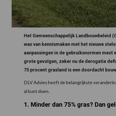
Het Gemeenschappelijk Landbouwbeleid (GL
was van kennismaken met het nieuwe stelse
aanpassingen in de gebruiksnormen mest e
grote gevolgen, zeker nu de derogatie defi
75 procent grasland is een doordacht bouw
DLV Advies heeft de belangrijkste verandering
al kunt doen.
1. Minder dan 75% gras? Dan geld