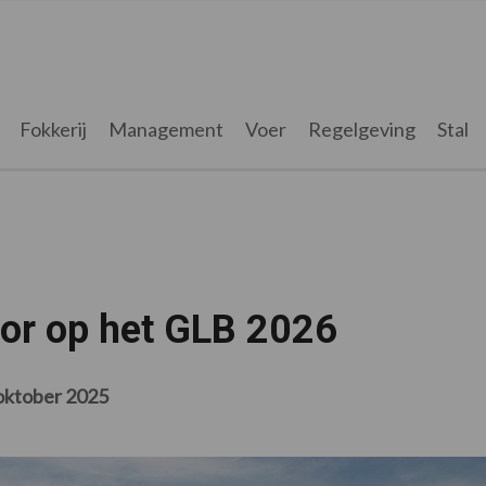
Fokkerij
Management
Voer
Regelgeving
Stal
oor op het GLB 2026
oktober 2025