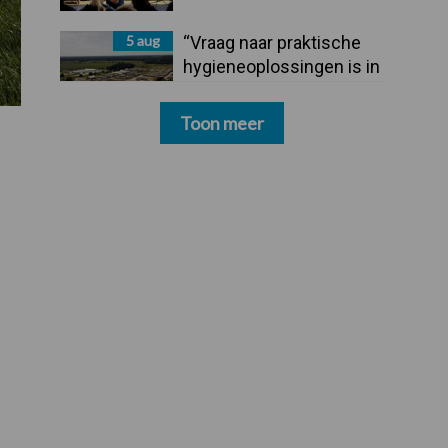
5 aug
“Vraag naar praktische
hygieneoplossingen is in
Polen groter dan ooit”
Toon meer