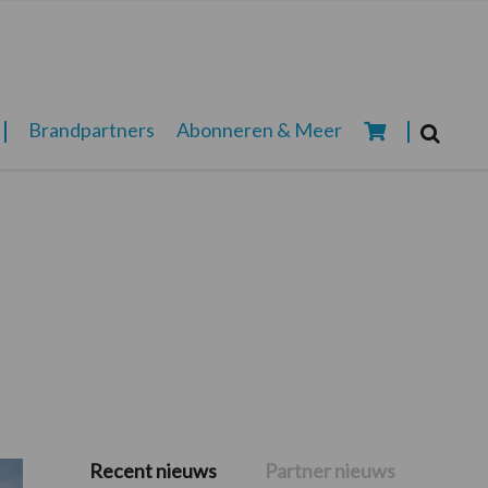
Zoeken...
Brandpartners
Abonneren & Meer
Zoek
Recent nieuws
Partner nieuws
Primaire