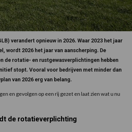
B) verandert opnieuw in 2026. Waar 2023 het jaar
l, wordt 2026 het jaar van aanscherping. De
n de rotatie- en rustgewasverplichtingen hebben
nitief stopt. Vooral voor bedrijven met minder dan
plan van 2026 erg van belang.
en en gevolgen op een rij gezet en laat zien wat u nu
t de rotatieverplichting