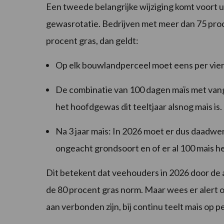
Een tweede belangrijke wijziging komt voort u
gewasrotatie. Bedrijven met meer dan 75 proce
procent gras, dan geldt:
Op elk bouwlandperceel moet eens per vie
De combinatie van 100 dagen maïs met vang
het hoofdgewas dit teeltjaar alsnog mais is.
Na 3 jaar mais: In 2026 moet er dus daadwe
ongeacht grondsoort en of er al 100 mais h
Dit betekent dat veehouders in 2026 door de
de 80 procent gras norm. Maar wees er alert o
aan verbonden zijn, bij continu teelt mais op 