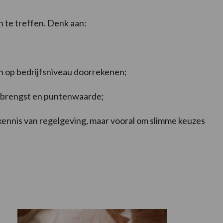
n te treffen. Denk aan:
en op bedrijfsniveau doorrekenen;
opbrengst en puntenwaarde;
kennis van regelgeving, maar vooral om slimme keuzes