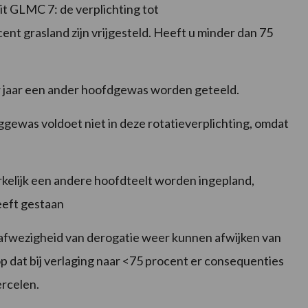
it GLMC 7: de verplichting tot
nt grasland zijn vrijgesteld. Heeft u minder dan 75
r jaar een ander hoofdgewas worden geteeld.
gewas voldoet niet in deze rotatieverplichting, omdat
rkelijk een andere hoofdteelt worden ingepland,
eeft gestaan
 afwezigheid van derogatie weer kunnen afwijken van
p dat bij verlaging naar <75 procent er consequenties
percelen.