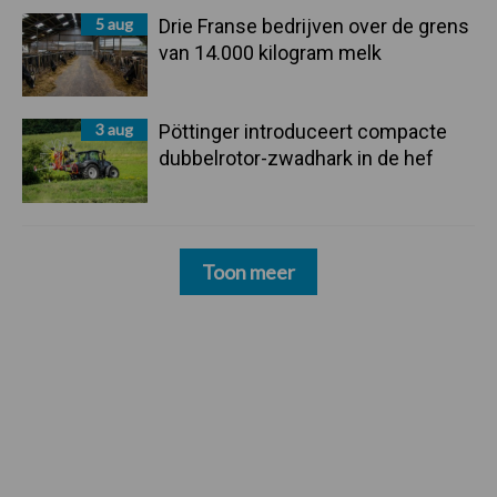
5 aug
Drie Franse bedrijven over de grens
van 14.000 kilogram melk
3 aug
Pöttinger introduceert compacte
dubbelrotor-zwadhark in de hef
Toon meer