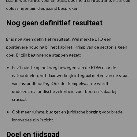
Daarin was ruimte voor emoties, boosheid en frustratie. Maar ook
oplossingen zijn diepgaand besproken.
Nog geen definitief resultaat
Er is nog geen definitief resultaat. Wel merkte LTO een
positievere houding bij het kabinet. Krimp van de sector is geen
doel. Er zijn beginnende stappen gezet:
Er zit ruimte op het weg bewegen van de KDW naar de
natuurdoelen, het daadwerkelijk integraal meten van de staat
van instandhouding. Ook de drempelwaarde wordt
onderzocht. Juridische zekerheid voor boeren is daarbij
cruciaal.
Ook meer ruimte, budget en juridische borging voor brede
innovaties zijn in zicht.
Doel en tijdspad