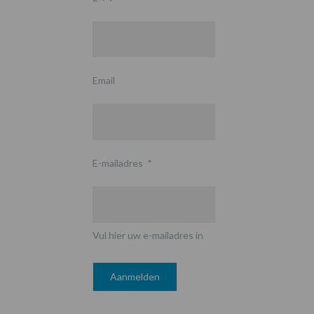
Email
E-mailadres
*
Vul hier uw e-mailadres in