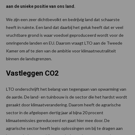
aan de unieke positie van ons land.
We zijn een zeer dichtbevolkt en bedrijvig land dat schaarste
heeft in ruimte. Een land dat daarbij het geluk heeft dat er veel
vruchtbare grond is waar voedsel geproduceerd wordt voor de
omringende landen en EU. Daarom vraagt LTO aan de Tweede
Kamer om af te zien van de ambitie voor klimaatneutraliteit
binnen de landsgrenzen.
Vastleggen CO2
LTO onderschrijft het belang van tegengaan van opwarming van
de aarde. De land- en tuinbouw is de sector die het hardst wordt
geraakt door klimaatverandering. Daarom heeft de agrarische
sector in de afgelopen dertig jaar al bijna 20 procent
klimaatemissies gereduceerd en gaat hier mee door. De
agrarische sector heeft legio oplossingen om bij te dragen aan