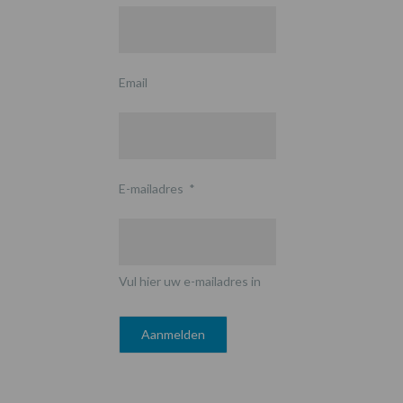
Email
E-mailadres
*
Vul hier uw e-mailadres in