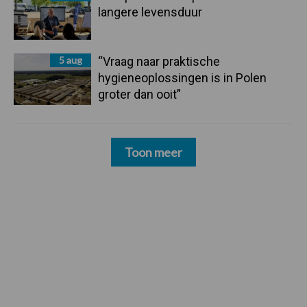
langere levensduur
5 aug
“Vraag naar praktische
hygieneoplossingen is in Polen
groter dan ooit”
Toon meer