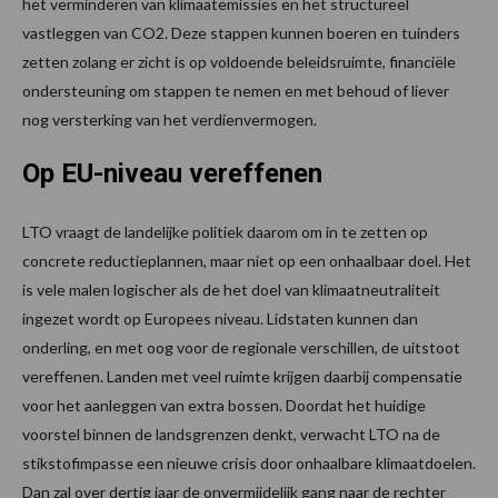
het verminderen van klimaatemissies en het structureel
vastleggen van CO2. Deze stappen kunnen boeren en tuinders
zetten zolang er zicht is op voldoende beleidsruimte, financiële
ondersteuning om stappen te nemen en met behoud of liever
nog versterking van het verdienvermogen.
Op EU-niveau vereffenen
LTO vraagt de landelijke politiek daarom om in te zetten op
concrete reductieplannen, maar niet op een onhaalbaar doel. Het
is vele malen logischer als de het doel van klimaatneutraliteit
ingezet wordt op Europees niveau. Lidstaten kunnen dan
onderling, en met oog voor de regionale verschillen, de uitstoot
vereffenen. Landen met veel ruimte krijgen daarbij compensatie
voor het aanleggen van extra bossen. Doordat het huidige
voorstel binnen de landsgrenzen denkt, verwacht LTO na de
stikstofimpasse een nieuwe crisis door onhaalbare klimaatdoelen.
Dan zal over dertig jaar de onvermijdelijk gang naar de rechter