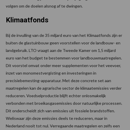
volgen om de doelen alsnog af te dwingen.
Klimaatfonds
Bij de invulling van de 35 miljard euro van het Klimaatfonds zijn er
buiten de glastuinbouw geen voorstellen voor de landbouw- en
landgebruik. LTO vraagt aan de Tweede Kamer om 1,5 miljard
euro van het budget te bestemmen voor landbouwmaatregelen.
Dit voorstel omvat onder meer supplementen voor het veevoer,
inzet van monomestvergisting en investeringen in
precisiebemesting-apparatuur. Met deze concrete set aan
maatregelen kan de agrarische sector de klimaatemissies verder
reduceren. Voedselproductie blijft echter onlosmakelijk
verbonden met broeikasgasemissies door natuurlijke processen.
Dit onderscheidt zich van emissies uit fossiele brandstoffen.
Weliswaar zijn deze emissies deels te reduceren, maar in
Nederland nooit tot nul. Verregaande maatregelen en zelfs een