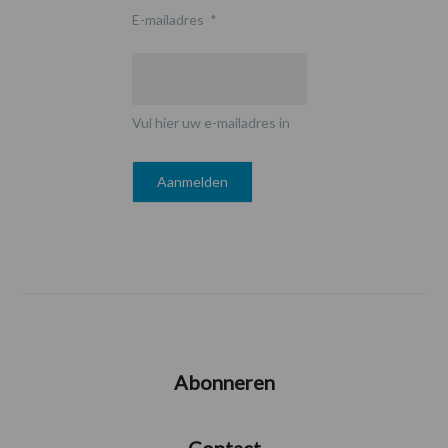
E-mailadres
*
Vul hier uw e-mailadres in
Abonneren