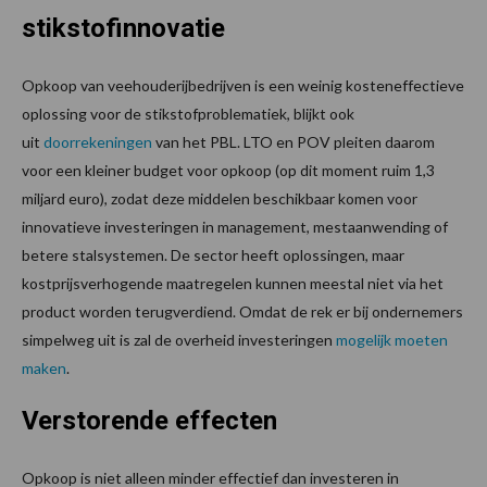
stikstofinnovatie
Opkoop van veehouderijbedrijven is een weinig kosteneffectieve
oplossing voor de stikstofproblematiek, blijkt ook
uit
doorrekeningen
van het PBL. LTO en POV pleiten daarom
voor een kleiner budget voor opkoop (op dit moment ruim 1,3
miljard euro), zodat deze middelen beschikbaar komen voor
innovatieve investeringen in management, mestaanwending of
betere stalsystemen. De sector heeft oplossingen, maar
kostprijsverhogende maatregelen kunnen meestal niet via het
product worden terugverdiend. Omdat de rek er bij ondernemers
simpelweg uit is zal de overheid investeringen
mogelijk moeten
maken
.
Verstorende effecten
Opkoop is niet alleen minder effectief dan investeren in