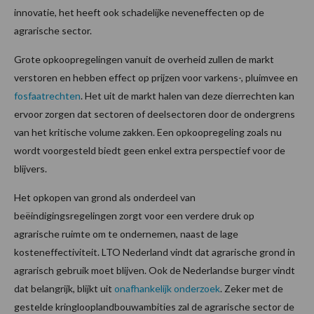
innovatie, het heeft ook schadelijke neveneffecten op de
agrarische sector.
Grote opkoopregelingen vanuit de overheid zullen de markt
verstoren en hebben effect op prijzen voor varkens-, pluimvee en
fosfaatrechten
. Het uit de markt halen van deze dierrechten kan
ervoor zorgen dat sectoren of deelsectoren door de ondergrens
van het kritische volume zakken. Een opkoopregeling zoals nu
wordt voorgesteld biedt geen enkel extra perspectief voor de
blijvers.
Het opkopen van grond als onderdeel van
beëindigingsregelingen zorgt voor een verdere druk op
agrarische ruimte om te ondernemen, naast de lage
kosteneffectiviteit. LTO Nederland vindt dat agrarische grond in
agrarisch gebruik moet blijven. Ook de Nederlandse burger vindt
dat belangrijk, blijkt uit
onafhankelijk onderzoek
. Zeker met de
gestelde kringlooplandbouwambities zal de agrarische sector de