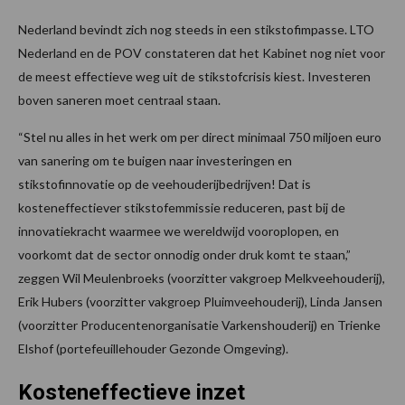
Nederland bevindt zich nog steeds in een stikstofimpasse. LTO
Nederland en de POV constateren dat het Kabinet nog niet voor
de meest effectieve weg uit de stikstofcrisis kiest. Investeren
boven saneren moet centraal staan.
“Stel nu alles in het werk om per direct minimaal 750 miljoen euro
van sanering om te buigen naar investeringen en
stikstofinnovatie op de veehouderijbedrijven! Dat is
kosteneffectiever stikstofemmissie reduceren, past bij de
innovatiekracht waarmee we wereldwijd vooroplopen, en
voorkomt dat de sector onnodig onder druk komt te staan,”
zeggen Wil Meulenbroeks (voorzitter vakgroep Melkveehouderij),
Erik Hubers (voorzitter vakgroep Pluimveehouderij), Linda Jansen
(voorzitter Producentenorganisatie Varkenshouderij) en Trienke
Elshof (portefeuillehouder Gezonde Omgeving).
Kosteneffectieve inzet