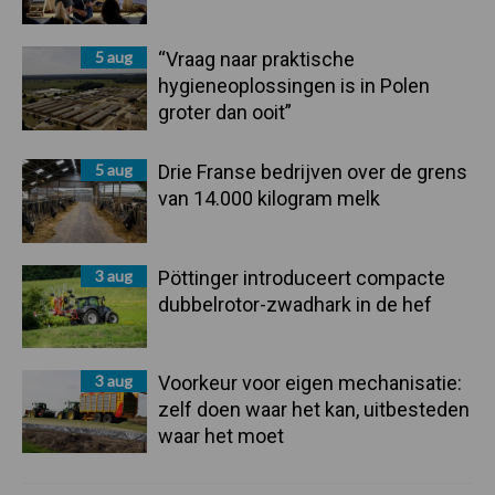
5 aug
“Vraag naar praktische
hygieneoplossingen is in Polen
groter dan ooit”
5 aug
Drie Franse bedrijven over de grens
van 14.000 kilogram melk
3 aug
Pöttinger introduceert compacte
dubbelrotor-zwadhark in de hef
3 aug
Voorkeur voor eigen mechanisatie:
zelf doen waar het kan, uitbesteden
waar het moet