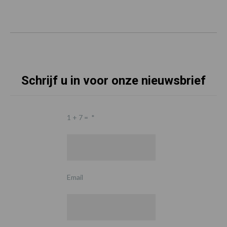
Schrijf u in voor onze nieuwsbrief
1 + 7 =
*
Email