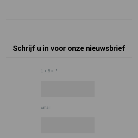
Schrijf u in voor onze nieuwsbrief
1 + 8 =
*
Email