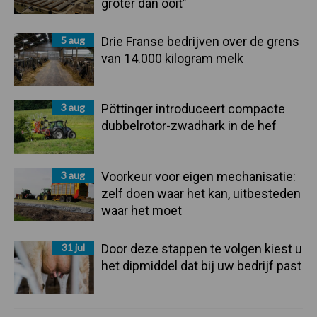
groter dan ooit”
5 aug
Drie Franse bedrijven over de grens
van 14.000 kilogram melk
3 aug
Pöttinger introduceert compacte
dubbelrotor-zwadhark in de hef
3 aug
Voorkeur voor eigen mechanisatie:
zelf doen waar het kan, uitbesteden
waar het moet
31 jul
Door deze stappen te volgen kiest u
het dipmiddel dat bij uw bedrijf past