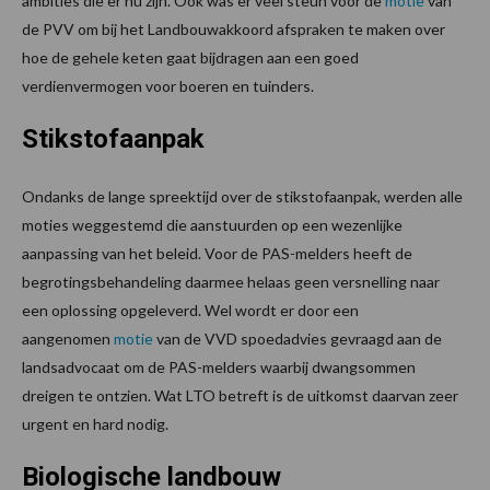
ambities die er nu zijn. Ook was er veel steun voor de
motie
van
de PVV om bij het Landbouwakkoord afspraken te maken over
hoe de gehele keten gaat bijdragen aan een goed
verdienvermogen voor boeren en tuinders.
Stikstofaanpak
Ondanks de lange spreektijd over de stikstofaanpak, werden alle
moties weggestemd die aanstuurden op een wezenlijke
aanpassing van het beleid. Voor de PAS-melders heeft de
begrotingsbehandeling daarmee helaas geen versnelling naar
een oplossing opgeleverd. Wel wordt er door een
aangenomen
motie
van de VVD spoedadvies gevraagd aan de
landsadvocaat om de PAS-melders waarbij dwangsommen
dreigen te ontzien. Wat LTO betreft is de uitkomst daarvan zeer
urgent en hard nodig.
Biologische landbouw