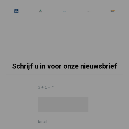
Schrijf u in voor onze nieuwsbrief
3 + 1 =
*
Email