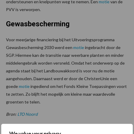
ondersteunen en knelpunten weg te nemen. Een
motie
van de
PVV is verworpen.
Gewasbescherming
Voor meerjarige financiering bij het Uitvoeringsprogramma
Gewasbescherming 2030 werd een
motie
ingebracht door de
SGP. Hiermee kan de transitie naar weerbare planten en minder
middelengebruik worden versneld. Omdat het onderwerp op de
agenda staat bij het Landbouwakkoord is voor nu de motie
aangehouden. Daarnaast werd er door de ChristenUnie een
goede
motie
ingediend om het Fonds Kleine Toepassingen voort
te zetten. Zo blijft het mogelijk om kleine maar waardevolle
groenten te telen.
Bron:
LTO Noord
Aanbevolen voor jou!
We value your privacy