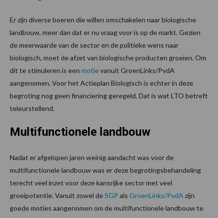
Er zijn diverse boeren die willen omschakelen naar biologische
landbouw, meer dan dat er nu vraag voor is op de markt. Gezien
de meerwaarde van de sector en de politieke wens naar
biologisch, moet de afzet van biologische producten groeien. Om
dit te stimuleren is een
motie
vanuit GroenLinks/PvdA
aangenomen. Voor het Actieplan Biologisch is echter in deze
begroting nog geen financiering geregeld. Dat is wat LTO betreft
teleurstellend.
Multifunctionele landbouw
Nadat er afgelopen jaren weinig aandacht was voor de
multifunctionele landbouw was er deze begrotingsbehandeling
terecht veel inzet voor deze kansrijke sector met veel
groeipotentie. Vanuit zowel de
SGP
als
GroenLinks/PvdA
zijn
goede moties aangenomen om de multifunctionele landbouw te