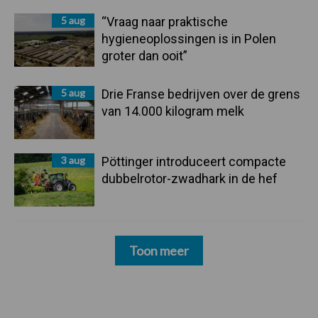
5 aug
“Vraag naar praktische
hygieneoplossingen is in Polen
groter dan ooit”
5 aug
Drie Franse bedrijven over de grens
van 14.000 kilogram melk
3 aug
Pöttinger introduceert compacte
dubbelrotor-zwadhark in de hef
Toon meer