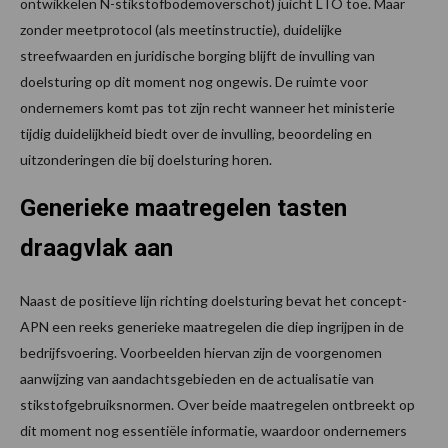
ontwikkelen N-stikstofbodemoverschot) juicht LTO toe. Maar
zonder meetprotocol (als meetinstructie), duidelijke
streefwaarden en juridische borging blijft de invulling van
doelsturing op dit moment nog ongewis. De ruimte voor
ondernemers komt pas tot zijn recht wanneer het ministerie
tijdig duidelijkheid biedt over de invulling, beoordeling en
uitzonderingen die bij doelsturing horen.
Generieke maatregelen tasten
draagvlak aan
Naast de positieve lijn richting doelsturing bevat het concept-
APN een reeks generieke maatregelen die diep ingrijpen in de
bedrijfsvoering. Voorbeelden hiervan zijn de voorgenomen
aanwijzing van aandachtsgebieden en de actualisatie van
stikstofgebruiksnormen. Over beide maatregelen ontbreekt op
dit moment nog essentiële informatie, waardoor ondernemers