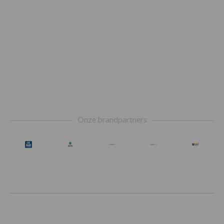
Footer
Onze brandpartners