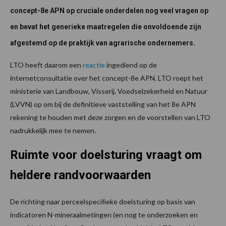
concept-8e APN op cruciale onderdelen nog veel vragen op
en bevat het generieke maatregelen die onvoldoende zijn
afgestemd op de praktijk van agrarische ondernemers.
LTO heeft daarom een
reactie
ingediend op de
internetconsultatie over het concept-8e APN. LTO roept het
ministerie van Landbouw, Visserij, Voedselzekerheid en Natuur
(LVVN) op om bij de definitieve vaststelling van het 8e APN
rekening te houden met deze zorgen en de voorstellen van LTO
nadrukkelijk mee te nemen.
Ruimte voor doelsturing vraagt om
heldere randvoorwaarden
De richting naar perceelspecifieke doelsturing op basis van
indicatoren N-mineraalmetingen (en nog te onderzoeken en