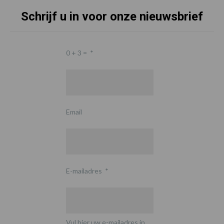
Schrijf u in voor onze nieuwsbrief
0 + 3 =
*
Email
E-mailadres
*
Vul hier uw e-mailadres in