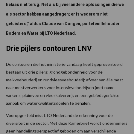
helaas niet terug. Net als bij veel andere oplossingen die we
als sector hebben aangedragen; er is wederom niet
geluisterd,” aldus Claude van Dongen, portefeuillehouder
Bodem en Water bij LTO Nederland.
Drie pijlers contouren LNV
De contouren die het ministerie vandaag heeft gepresenteerd
bestaan uit drie pijlers: grondgebondenheid voor de
melkveehouderij en rundvleesveehouderij; afvoer van álle mest
naar mestverwerkers voor intensieve bedrijven (met name
varkens, pluimvee en vleeskalveren); en een gebiedsgerichte
aanpak om waterkwaliteitsdoelen te behalen.
Vooropgesteld mist LTO Nederland de erkenning voor de
diversiteit in de sector. Met deze Kamerbrief wordt ondernemers
geen handelingsperspectief geboden om aan verschillende