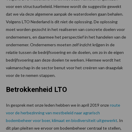
voor een structuurbeleid. Hiermee wordt de suggestie gewekt
dat we via deze algemene aanpak de waterdoelen gaan behalen.
Volgens LTO Nederland is dit niet de oplossing. De oplossing
moet worden gezocht in het realiseren van concrete doelen voor
ondernemers, en daarmee het perspectief in het handelen van de
ondernemer. Ondernemers moeten zelf inzicht krijgen in de
relatie tussen de bedrijfsvoering en de doelen, om zo in de eigen
bedrijfsvoering aan deze doelen te werken. Hiermee wordt het
vakmanschap in de sector benut voor het creëren van draagvlak
voor de te nemen stappen.
Betrokkenheid LTO
In gesprek met onze leden hebben we in april 2019 onze
route
voor de herbezinning van mestbeleid naar agrarisch
bodembeheer voor boer, klimaat en biodiversiteit uitgewerkt
. In
dit plan pleiten we ervoor om bodembeheer centraal te stellen,