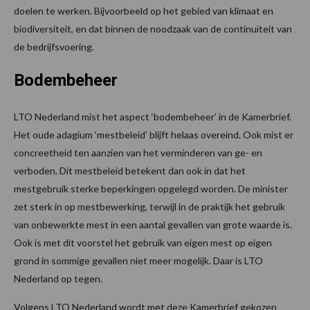
doelen te werken. Bijvoorbeeld op het gebied van klimaat en
biodiversiteit, en dat binnen de noodzaak van de continuïteit van
de bedrijfsvoering.
Bodembeheer
LTO Nederland mist het aspect ‘bodembeheer’ in de Kamerbrief.
Het oude adagium ‘mestbeleid’ blijft helaas overeind. Ook mist er
concreetheid ten aanzien van het verminderen van ge- en
verboden. Dit mestbeleid betekent dan ook in dat het
mestgebruik sterke beperkingen opgelegd worden. De minister
zet sterk in op mestbewerking, terwijl in de praktijk het gebruik
van onbewerkte mest in een aantal gevallen van grote waarde is.
Ook is met dit voorstel het gebruik van eigen mest op eigen
grond in sommige gevallen niet meer mogelijk. Daar is LTO
Nederland op tegen.
Volgens LTO Nederland wordt met deze Kamerbrief gekozen