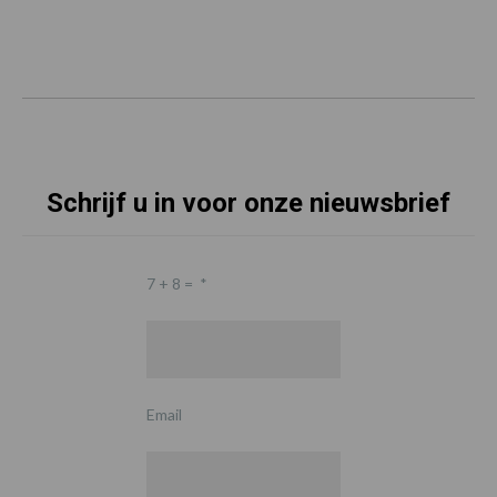
Schrijf u in voor onze nieuwsbrief
7 + 8 =
*
Email