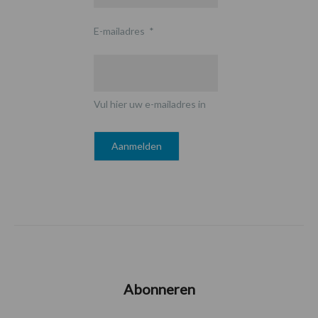
E-mailadres
*
Vul hier uw e-mailadres in
Abonneren