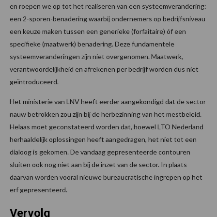
en roepen we op tot het realiseren van een systeemverandering:
een 2-sporen-benadering waarbij ondernemers op bedrijfsniveau
een keuze maken tussen een generieke (forfaitaire) óf een
specifieke (maatwerk) benadering. Deze fundamentele
systeemveranderingen zijn niet overgenomen. Maatwerk,
verantwoordelijkheid en afrekenen per bedrijf worden dus niet
geïntroduceerd.
Het ministerie van LNV heeft eerder aangekondigd dat de sector
nauw betrokken zou zijn bij de herbezinning van het mestbeleid.
Helaas moet geconstateerd worden dat, hoewel LTO Nederland
herhaaldelijk oplossingen heeft aangedragen, het niet tot een
dialoog is gekomen. De vandaag gepresenteerde contouren
sluiten ook nog niet aan bij de inzet van de sector. In plaats
daarvan worden vooral nieuwe bureaucratische ingrepen op het
erf gepresenteerd.
Vervolg