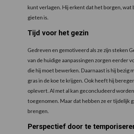
kunt verlagen. Hij erkent dat het borgen, wat b
gieten is.
Tijd voor het gezin
Gedreven en gemotiveerd als ze zijn steken Gee
van de huidige aanpassingen zorgen eerder v
die hij moet bewerken. Daarnaast is hij bezig
gras in de koe te krijgen. Ook heeft hij bereg
oplevert. Al met al kan geconcludeerd worden 
toegenomen. Maar dat hebben ze er tijdelijk gr
brengen.
Perspectief door te temporisere