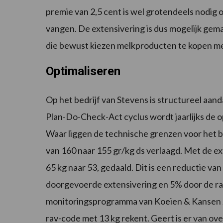
premie van 2,5 cent is wel grotendeels nodig 
vangen. De extensivering is dus mogelijk gem
die bewust kiezen melkproducten te kopen me
Optimaliseren
Op het bedrijf van Stevens is structureel aand
Plan-Do-Check-Act cyclus wordt jaarlijks de op
Waar liggen de technische grenzen voor het 
van 160 naar 155 gr/kg ds verlaagd. Met de e
65 kg naar 53, gedaald. Dit is een reductie 
doorgevoerde extensivering en 5% door de ra
monitoringsprogramma van Koeien & Kansen ze
rav-code met 13 kg rekent. Geert is er van o