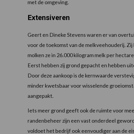
met de omgeving.
Extensiveren
Geert en Dineke Stevens waren er van overtu
voor de toekomst van de melkveehouderij. Zij
molken ze in 26.000 kilogram melk per hectare
Eerst hebben zij grond gepacht en hebben uit
Door deze aankoop is de kernwaarde verstevig
minder kwetsbaar voor wisselende groeiomst
aangepakt.
Iets meer grond geeft ook de ruimte voor mee
randenbeheer zijn een vast onderdeel geworde
voldoet het bedrijf ook eenvoudiger aan de ei