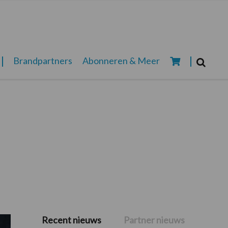
Zoeken...
Brandpartners
Abonneren & Meer
Zoek
Recent nieuws
Partner nieuws
Primaire