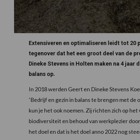
Extensiveren en optimaliseren leidt tot 20 
tegenover dat het een groot deel van de pr
Dineke Stevens in Holten maken na 4 jaar 
balans op.
In 2018 werden Geert en Dineke Stevens Koe
‘Bedrijf en gezin in balans te brengen met 
kun je het ook noemen. Zij richten zich op het
biodiversiteit en behoud van werkplezier doo
het doel en dat is het doel anno 2022 nog stee