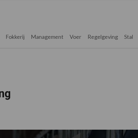
Fokkerij
Management
Voer
Regelgeving
Stal
ing