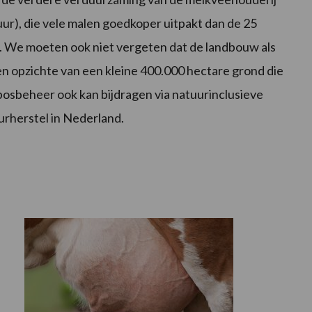
ur), die vele malen goedkoper uitpakt dan de 25
et. We moeten ook niet vergeten dat de landbouw als
en opzichte van een kleine 400.000 hectare grond die
osbeheer ook kan bijdragen via natuurinclusieve
rherstel in Nederland.