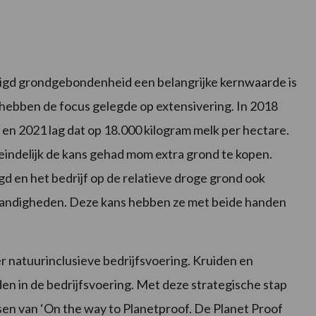
igd grondgebondenheid een belangrijke kernwaarde is
 hebben de focus gelegde op extensivering. In 2018
 en 2021 lag dat op 18.000 kilogram melk per hectare.
eindelijk de kans gehad mom extra grond te kopen.
d en het bedrijf op de relatieve droge grond ook
andigheden. Deze kans hebben ze met beide handen
r natuurinclusieve bedrijfsvoering. Kruiden en
n in de bedrijfsvoering. Met deze strategische stap
sen van ‘On the way to Planetproof. De Planet Proof