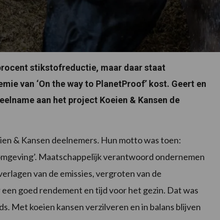
procent stikstofreductie, maar daar staat
emie van ‘On the way to PlanetProof’ kost. Geert en
deelname aan het project Koeien & Kansen de
ien & Kansen deelnemers. Hun motto was toen:
de omgeving’. Maatschappelijk verantwoord ondernemen
 verlagen van de emissies, vergroten van de
r een goed rendement en tijd voor het gezin. Dat was
ds. Met koeien kansen verzilveren en in balans blijven