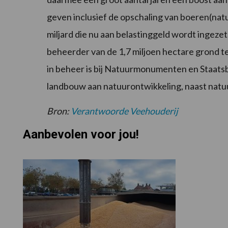
geven inclusief de opschaling van boeren(natu
miljard die nu aan belastinggeld wordt ingez
beheerder van de 1,7 miljoen hectare grond t
in beheer is bij Natuurmonumenten en Staatsb
landbouw aan natuurontwikkeling, naast natuu
Bron:
Verantwoorde Veehouderij
Aanbevolen voor jou!