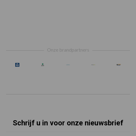
Footer
Onze brandpartners
Schrijf u in voor onze nieuwsbrief