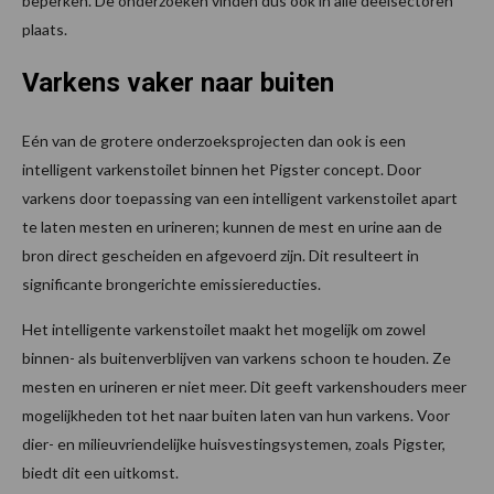
beperken. De onderzoeken vinden dus ook in alle deelsectoren
plaats.
Varkens vaker naar buiten
Eén van de grotere onderzoeksprojecten dan ook is een
intelligent varkenstoilet binnen het Pigster concept. Door
varkens door toepassing van een intelligent varkenstoilet apart
te laten mesten en urineren; kunnen de mest en urine aan de
bron direct gescheiden en afgevoerd zijn. Dit resulteert in
significante brongerichte emissiereducties.
Het intelligente varkenstoilet maakt het mogelijk om zowel
binnen- als buitenverblijven van varkens schoon te houden. Ze
mesten en urineren er niet meer. Dit geeft varkenshouders meer
mogelijkheden tot het naar buiten laten van hun varkens. Voor
dier- en milieuvriendelijke huisvestingsystemen, zoals Pigster,
biedt dit een uitkomst.