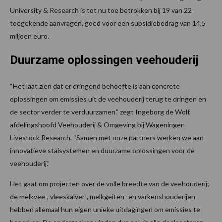
University & Research is tot nu toe betrokken bij 19 van 22
toegekende aanvragen, goed voor een subsidiebedrag van 14,5
miljoen euro.
Duurzame oplossingen veehouderij
“Het laat zien dat er dringend behoefte is aan concrete
oplossingen om emissies uit de veehouderij terug te dringen en
de sector verder te verduurzamen.” zegt Ingeborg de Wolf,
afdelingshoofd Veehouderij & Omgeving bij Wageningen
Livestock Research. “Samen met onze partners werken we aan
innovatieve stalsystemen en duurzame oplossingen voor de
veehouderij.”
Het gaat om projecten over de volle breedte van de veehouderij;
de melkvee-, vleeskalver-, melkgeiten- en varkenshouderijen
hebben allemaal hun eigen unieke uitdagingen om emissies te