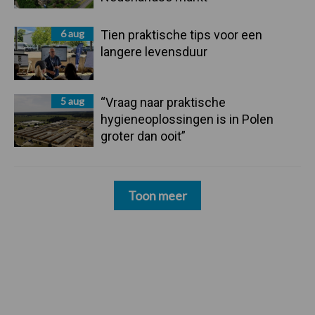
6 aug
Tien praktische tips voor een
langere levensduur
5 aug
“Vraag naar praktische
hygieneoplossingen is in Polen
groter dan ooit”
Toon meer