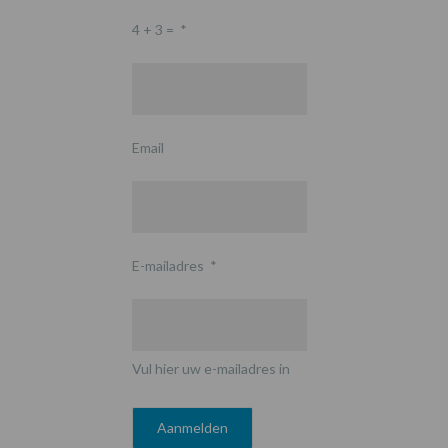
4 + 3 =
*
Email
E-mailadres
*
Vul hier uw e-mailadres in