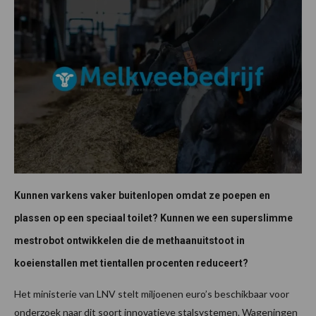
Kunnen varkens vaker buitenlopen omdat ze poepen en
plassen op een speciaal toilet? Kunnen we een superslimme
mestrobot ontwikkelen die de methaanuitstoot in
koeienstallen met tientallen procenten reduceert?
Het ministerie van LNV stelt miljoenen euro’s beschikbaar voor
onderzoek naar dit soort innovatieve stalsystemen. Wageningen