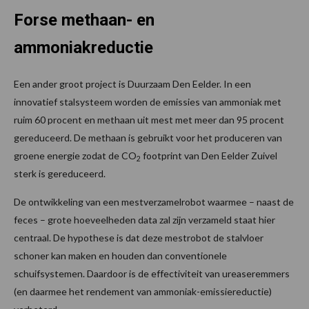
Forse methaan- en
ammoniakreductie
Een ander groot project is Duurzaam Den Eelder. In een
innovatief stalsysteem worden de emissies van ammoniak met
ruim 60 procent en methaan uit mest met meer dan 95 procent
gereduceerd. De methaan is gebruikt voor het produceren van
groene energie zodat de CO
footprint van Den Eelder Zuivel
2
sterk is gereduceerd.
De ontwikkeling van een mestverzamelrobot waarmee – naast de
feces – grote hoeveelheden data zal zijn verzameld staat hier
centraal. De hypothese is dat deze mestrobot de stalvloer
schoner kan maken en houden dan conventionele
schuifsystemen. Daardoor is de effectiviteit van ureaseremmers
(en daarmee het rendement van ammoniak-emissiereductie)