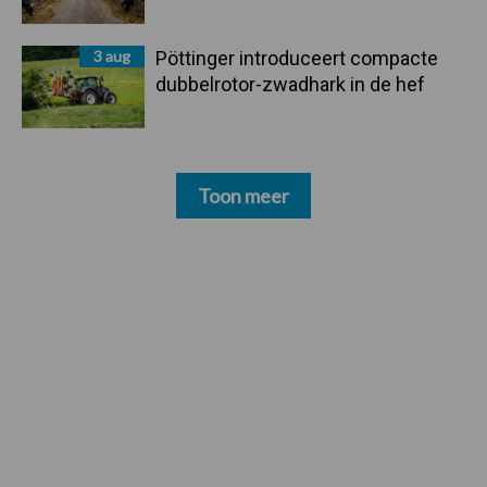
3 aug
Pöttinger introduceert compacte
dubbelrotor-zwadhark in de hef
Toon meer