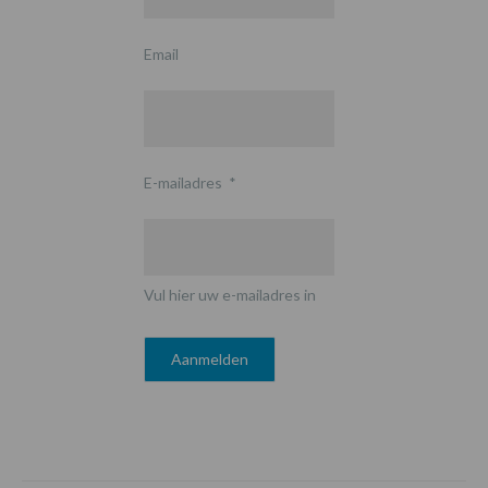
Email
E-mailadres
*
Vul hier uw e-mailadres in