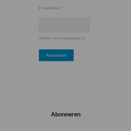
E-mailadres
*
Vul hier uw e-mailadres in
Abonneren