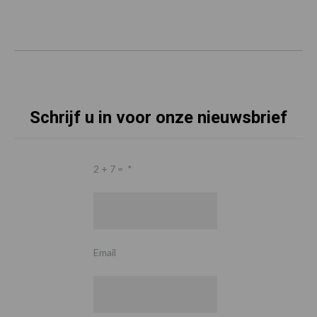
Schrijf u in voor onze nieuwsbrief
2 + 7 =
*
Email