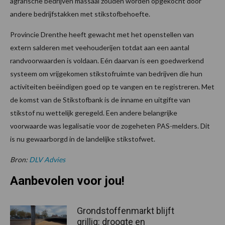
agrarische bedrijven massaal zouden worden opgekocht door
andere bedrijfstakken met stikstofbehoefte.
Provincie Drenthe heeft gewacht met het openstellen van
extern salderen met veehouderijen totdat aan een aantal
randvoorwaarden is voldaan. Eén daarvan is een goedwerkend
systeem om vrijgekomen stikstofruimte van bedrijven die hun
activiteiten beëindigen goed op te vangen en te registreren. Met
de komst van de Stikstofbank is de inname en uitgifte van
stikstof nu wettelijk geregeld. Een andere belangrijke
voorwaarde was legalisatie voor de zogeheten PAS-melders. Dit
is nu gewaarborgd in de landelijke stikstofwet.
Bron:
DLV Advies
Aanbevolen voor jou!
Grondstoffenmarkt blijft
grillig: droogte en