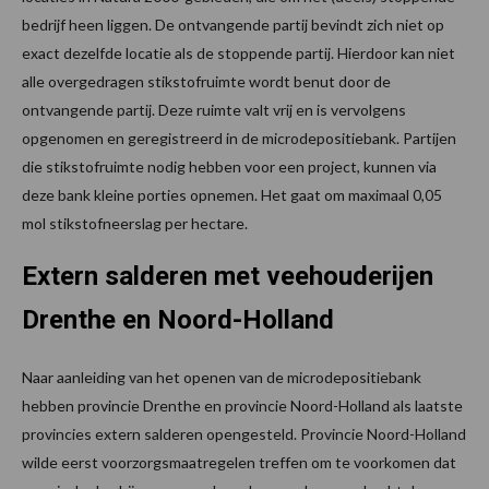
bedrijf heen liggen. De ontvangende partij bevindt zich niet op
exact dezelfde locatie als de stoppende partij. Hierdoor kan niet
alle overgedragen stikstofruimte wordt benut door de
ontvangende partij. Deze ruimte valt vrij en is vervolgens
opgenomen en geregistreerd in de microdepositiebank. Partijen
die stikstofruimte nodig hebben voor een project, kunnen via
deze bank kleine porties opnemen. Het gaat om maximaal 0,05
mol stikstofneerslag per hectare.
Extern salderen met veehouderijen
Drenthe en Noord-Holland
Naar aanleiding van het openen van de microdepositiebank
hebben provincie Drenthe en provincie Noord-Holland als laatste
provincies extern salderen opengesteld. Provincie Noord-Holland
wilde eerst voorzorgsmaatregelen treffen om te voorkomen dat