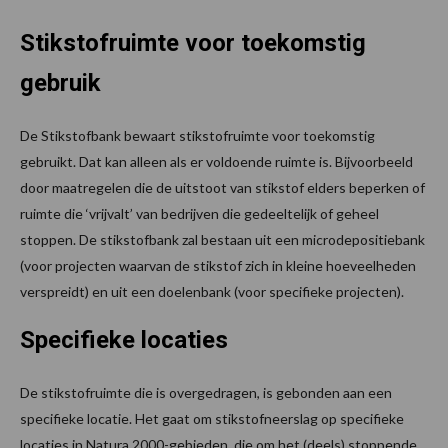
Stikstofruimte voor toekomstig
gebruik
De Stikstofbank bewaart stikstofruimte voor toekomstig
gebruikt. Dat kan alleen als er voldoende ruimte is. Bijvoorbeeld
door maatregelen die de uitstoot van stikstof elders beperken of
ruimte die ‘vrijvalt’ van bedrijven die gedeeltelijk of geheel
stoppen. De stikstofbank zal bestaan uit een microdepositiebank
(voor projecten waarvan de stikstof zich in kleine hoeveelheden
verspreidt) en uit een doelenbank (voor specifieke projecten).
Specifieke locaties
De stikstofruimte die is overgedragen, is gebonden aan een
specifieke locatie. Het gaat om stikstofneerslag op specifieke
locaties in Natura 2000-gebieden, die om het (deels) stoppende