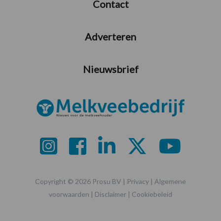
Contact
Adverteren
Nieuwsbrief
Copyright © 2026 Prosu BV |
Privacy
|
Algemene
voorwaarden
|
Disclaimer
|
Cookiebeleid