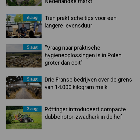
Nederlandse markt
6 aug
Tien praktische tips voor een
langere levensduur
5 aug
“Vraag naar praktische
hygieneoplossingen is in Polen
groter dan ooit”
5 aug
Drie Franse bedrijven over de grens
van 14.000 kilogram melk
3 aug
Pöttinger introduceert compacte
dubbelrotor-zwadhark in de hef