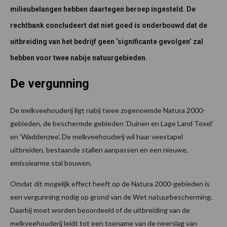
milieubelangen hebben daartegen beroep ingesteld. De
rechtbank concludeert dat niet goed is onderbouwd dat de
uitbreiding van het bedrijf geen ‘significante gevolgen’ zal
hebben voor twee nabije natuurgebieden.
De vergunning
De melkveehouderij ligt nabij twee zogenoemde Natura 2000-
gebieden, de beschermde gebieden ‘Duinen en Lage Land Texel’
en ‘Waddenzee’. De melkveehouderij wil haar veestapel
uitbreiden, bestaande stallen aanpassen en een nieuwe,
emissiearme stal bouwen.
Omdat dit mogelijk effect heeft op de Natura 2000-gebieden is
een vergunning nodig op grond van de Wet natuurbescherming.
Daarbij moet worden beoordeeld of de uitbreiding van de
melkveehouderij leidt tot een toename van de neerslag van