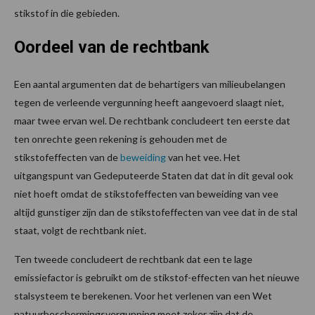
stikstof in die gebieden.
Oordeel van de rechtbank
Een aantal argumenten dat de behartigers van milieubelangen
tegen de verleende vergunning heeft aangevoerd slaagt niet,
maar twee ervan wel. De rechtbank concludeert ten eerste dat
ten onrechte geen rekening is gehouden met de
stikstofeffecten van de
beweiding
van het vee. Het
uitgangspunt van Gedeputeerde Staten dat dat in dit geval ook
niet hoeft omdat de stikstofeffecten van beweiding van vee
altijd gunstiger zijn dan de stikstofeffecten van vee dat in de stal
staat, volgt de rechtbank niet.
Ten tweede concludeert de rechtbank dat een te lage
emissiefactor is gebruikt om de stikstof-effecten van het nieuwe
stalsysteem te berekenen. Voor het verlenen van een Wet
natuurbeschermingsvergunning moet zeker zijn dat de