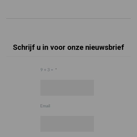
Schrijf u in voor onze nieuwsbrief
9 + 3 =
*
Email