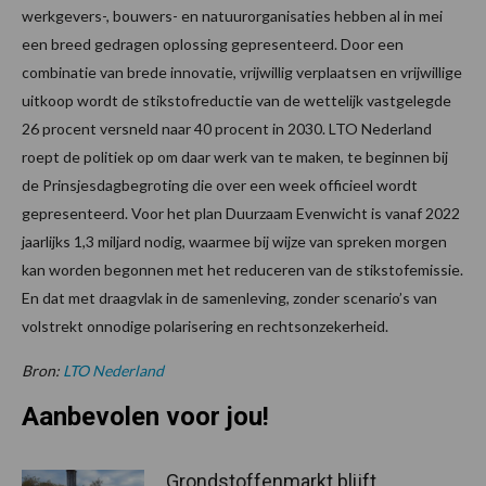
werkgevers-, bouwers- en natuurorganisaties hebben al in mei
een breed gedragen oplossing gepresenteerd. Door een
combinatie van brede innovatie, vrijwillig verplaatsen en vrijwillige
uitkoop wordt de stikstofreductie van de wettelijk vastgelegde
26 procent versneld naar 40 procent in 2030. LTO Nederland
roept de politiek op om daar werk van te maken, te beginnen bij
de Prinsjesdagbegroting die over een week officieel wordt
gepresenteerd. Voor het plan Duurzaam Evenwicht is vanaf 2022
jaarlijks 1,3 miljard nodig, waarmee bij wijze van spreken morgen
kan worden begonnen met het reduceren van de stikstofemissie.
En dat met draagvlak in de samenleving, zonder scenario’s van
volstrekt onnodige polarisering en rechtsonzekerheid.
Bron:
LTO Nederland
Aanbevolen voor jou!
Grondstoffenmarkt blijft