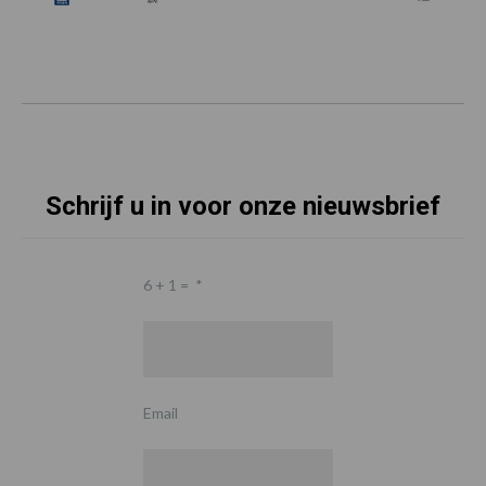
Schrijf u in voor onze nieuwsbrief
6 + 1 =
*
Email