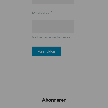
E-mailadres
*
Vul hier uw e-mailadres in
Abonneren