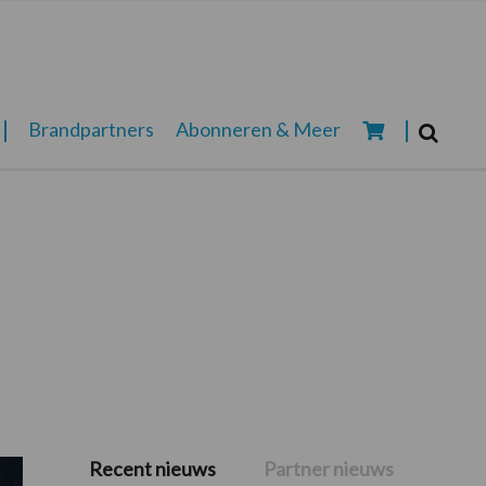
Zoeken...
Brandpartners
Abonneren & Meer
Zoek
Recent nieuws
Partner nieuws
Primaire