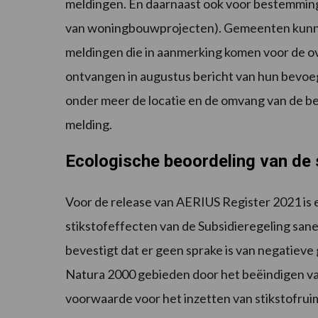
meldingen. En daarnaast ook voor bestemmin
van woningbouwprojecten). Gemeenten kunnen
meldingen die in aanmerking komen voor de ov
ontvangen in augustus bericht van hun bevoegd
onder meer de locatie en de omvang van de ben
melding.
Ecologische beoordeling van de 
Voor de release van AERIUS Register 2021 is 
stikstofeffecten van de Subsidieregeling san
bevestigt dat er geen sprake is van negatiev
Natura 2000 gebieden door het beëindigen van 
voorwaarde voor het inzetten van stikstofrui