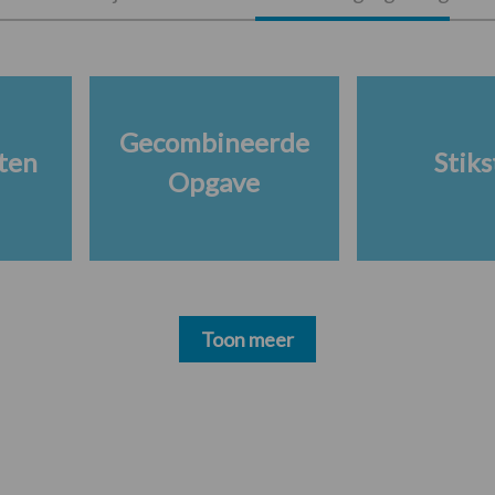
Gecombineerde
ten
Stiks
Opgave
Toon meer