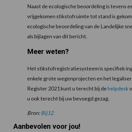
Naast de ecologische beoordeling is tevens
vrijgekomen stikstofruimte tot stand is gekom
ecologische beoordeling van de Landelijke s
als bijlagen van dit bericht.
Meer weten?
Het stikstofregistratiesysteem is specifiek 
enkele grote wegenprojecten en het legalis
Register 2021
kunt u terecht bij de
helpdesk
v
u ook terecht bij uw bevoegd gezag.
Bron:
Bij12
Aanbevolen voor jou!