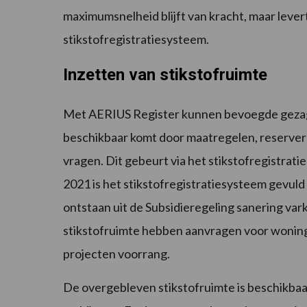
maximumsnelheid blijft van kracht, maar lever
stikstofregistratiesysteem.
Inzetten van stikstofruimte
Met AERIUS Register kunnen bevoegde gezagen
beschikbaar komt door maatregelen, reservere
vragen. Dit gebeurt via het stikstofregistrat
2021 is het stikstofregistratiesysteem gevuld
ontstaan uit de Subsidieregeling sanering var
stikstofruimte hebben aanvragen voor woning
projecten voorrang.
De overgebleven stikstofruimte is beschikbaar