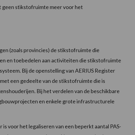
t geen stikstofruimte meer voor het
 (zoals provincies) de stikstofruimte die
n en toebedelen aan activiteiten die stikstofruimte
iesysteem. Bij de openstelling van AERIUS Register
 met een gedeelte van de stikstofruimte die is
kenshouderijen.
Bij het verdelen van de beschikbare
bouwprojecten en enkele grote infrastructurele
 is voor het legaliseren van een beperkt aantal PAS-