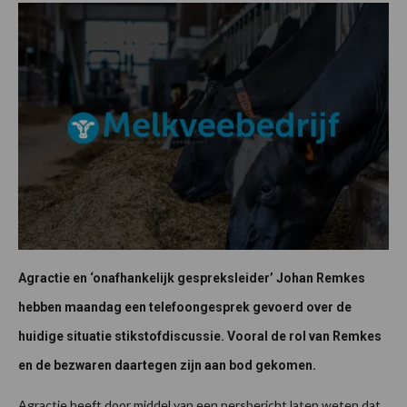
Agractie en ‘onafhankelijk gespreksleider’ Johan Remkes
hebben maandag een telefoongesprek gevoerd over de
huidige situatie stikstofdiscussie. Vooral de rol van Remkes
en de bezwaren daartegen zijn aan bod gekomen.
Agractie heeft door middel van een persbericht laten weten dat