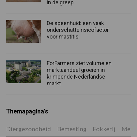
in de greep
De speenhuid: een vaak
onderschatte risicofactor
voor mastitis
ForFarmers ziet volume en
marktaandeel groeien in
krimpende Nederlandse
markt
Themapagina's
Diergezondheid
Bemesting
Fokkerij
Melkv