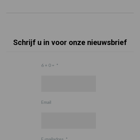
Schrijf u in voor onze nieuwsbrief
6 + 0 =
*
Email
E-mailadres
*