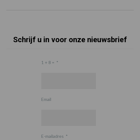
Schrijf u in voor onze nieuwsbrief
1 + 8 =
*
Email
E-mailadres
*