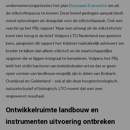
ondernemersorganisaties het plan
Duurzaam Evenwicht
om uit
de stikstofimpasse te komen. Deze breed gedragen aanpak biedt
zowel oplossingen als draagvlak voor de stikstofaanpak. Ook een
reactie op het PBL-rapport ‘Naar een uitweg uit de stikstofcrisis’
komt niet terug in de brief. Volgens LTO Nederland een gemiste
kans, aangezien dit rapport het Kabinet nadrukkelijk adviseert om
breder te kijken dan alleen stikstof, en de maatschappelijke
opgaven die er liggen integraal te benaderen. Volgens het PBL
leidt het strikt hanteren van beleidsdoelen ertoe dat er geen
open vormen van landbouw mogelijk zijn in delen van Brabant,
Overijssel en Gelderland – ook al zijn deze hoogtechnologisch,
natuurinclusief of biologisch. LTO noemt dat een zeer
ongewenst resultaat.
Ontwikkelruimte landbouw en
instrumenten uitvoering ontbreken