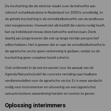
De inschatting die de minister maakt over de behoefte aan
stikstof-ontwikkelruimte in Nederland tot 2030 is onvolledig. In
de gehele inschatting is de ontwikkelbehoefte van de landbouw
niet meegenomen. Hoewel niet elk bedrijf die ruimte nodig heeft,
kan op individueel niveau deze behoefte wel bestaan. Denk
daarbij aan jonge boeren die ook op lange termijn perspectief
willen hebben. Het is jammer dat er naar de ontwikkelbehoefte in
de agrarische sector geen verkenning is gedaan; omdat nu de
inschatting geen compleet beeld schetst.
Ook ontbreekt in de eerste aanzet voor de aanpak van de
Agenda Natuurinclusief de concrete vertaling naar haalbare
verdienmodellen voor de agrarische sector. Er is meer aandacht
nodig voor instrumenten en uitvoering om een (agrarische)
natuurinclusieve samenleving handen en voeten te geven.
Oplossing interimmers