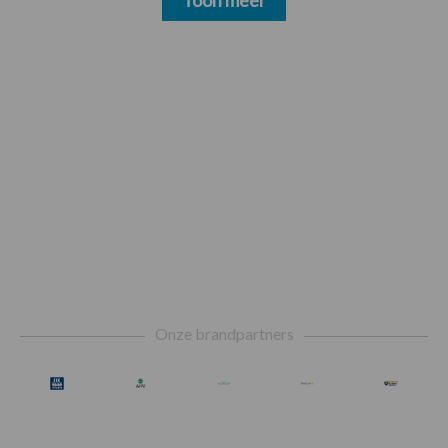
Footer
Onze brandpartners