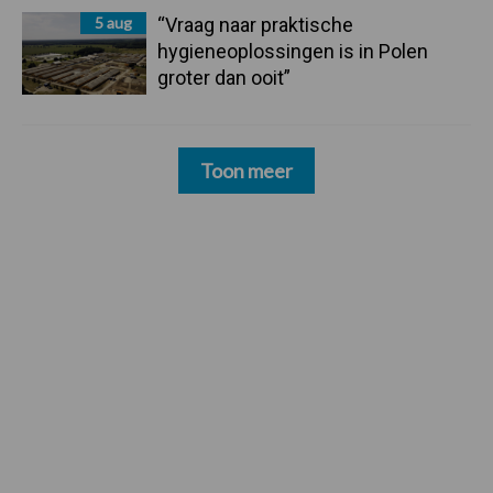
5 aug
“Vraag naar praktische
hygieneoplossingen is in Polen
groter dan ooit”
Toon meer