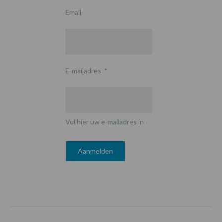
Email
E-mailadres
*
Vul hier uw e-mailadres in