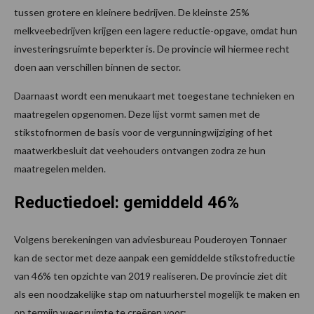
tussen grotere en kleinere bedrijven. De kleinste 25%
melkveebedrijven krijgen een lagere reductie-opgave, omdat hun
investeringsruimte beperkter is. De provincie wil hiermee recht
doen aan verschillen binnen de sector.
Daarnaast wordt een menukaart met toegestane technieken en
maatregelen opgenomen. Deze lijst vormt samen met de
stikstofnormen de basis voor de vergunningwijziging of het
maatwerkbesluit dat veehouders ontvangen zodra ze hun
maatregelen melden.
Reductiedoel: gemiddeld 46%
Volgens berekeningen van adviesbureau Pouderoyen Tonnaer
kan de sector met deze aanpak een gemiddelde stikstofreductie
van 46% ten opzichte van 2019 realiseren. De provincie ziet dit
als een noodzakelijke stap om natuurherstel mogelijk te maken en
op termijn weer ruimte te creëren voor: