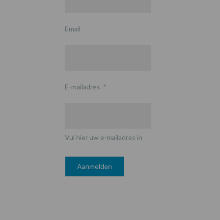
Email
E-mailadres
*
Vul hier uw e-mailadres in