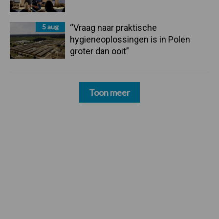
5 aug
“Vraag naar praktische
hygieneoplossingen is in Polen
groter dan ooit”
Toon meer