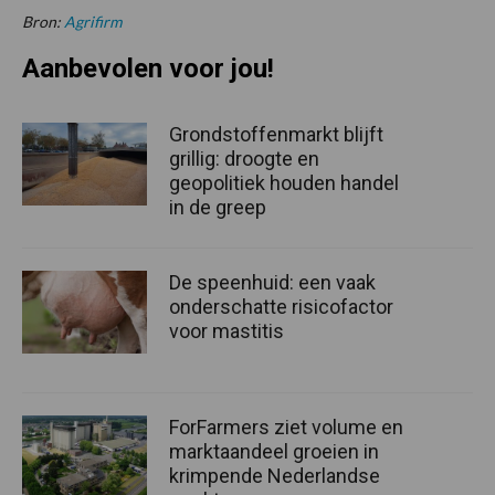
Bron:
Agrifirm
Aanbevolen voor jou!
Grondstoffenmarkt blijft
grillig: droogte en
geopolitiek houden handel
in de greep
De speenhuid: een vaak
onderschatte risicofactor
voor mastitis
ForFarmers ziet volume en
marktaandeel groeien in
krimpende Nederlandse