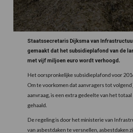
Staatssecretaris Dijksma van Infrastructu
gemaakt dat het subsidieplafond van de lan
met vijf miljoen euro wordt verhoogd.
Het oorspronkelijke subsidieplafond voor 2016 
Om te voorkomen dat aanvragers tot volgend 
aanvraag, is een extra gedeelte van het totaa
gehaald.
De regeling is door het ministerie van Infras
van asbestdaken te versnellen, asbestdaken zi