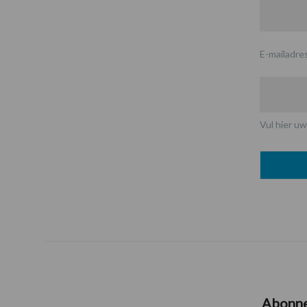
E-mailadre
Vul hier uw
Abonn