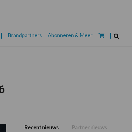
Zoeken...
Brandpartners
Abonneren & Meer
Zoek
6
Recent nieuws
Partner nieuws
Primaire