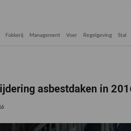
Fokkerij
Management
Voer
Regelgeving
Stal
wijdering asbestdaken in 201
16