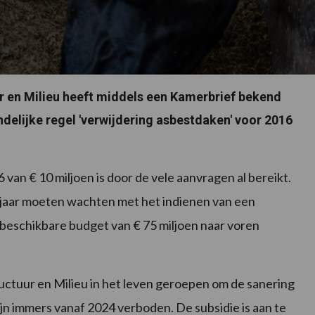
ur en Milieu heeft middels een Kamerbrief bekend
delijke regel 'verwijdering asbestdaken' voor 2016
van € 10 miljoen is door de vele aanvragen al bereikt.
jaar moeten wachten met het indienen van een
l beschikbare budget van € 75 miljoen naar voren
tructuur en Milieu in het leven geroepen om de sanering
jn immers vanaf 2024 verboden. De subsidie is aan te