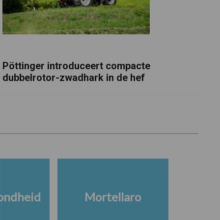
Pöttinger introduceert compacte
dubbelrotor-zwadhark in de hef
ondheid
Mortellaro