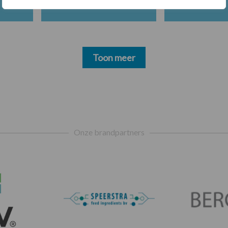
Toon meer
Onze brandpartners