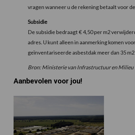
vragen wanneer u de rekening betaalt voor de
Subsidie
De subsidie bedraagt € 4,50 per m2 verwijde
adres. U kunt alleen in aanmerking komen voor
geïnventariseerde asbestdak meer dan 35 m2
Bron: Ministerie van Infrastructuur en Milieu
Aanbevolen voor jou!