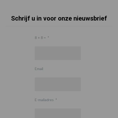
Schrijf u in voor onze nieuwsbrief
8 + 8 =
*
Email
E-mailadres
*