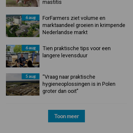
mastitis
6 aug
ForFarmers ziet volume en
marktaandeel groeien in krimpende
Nederlandse markt
6 aug
Tien praktische tips voor een
langere levensduur
5 aug
“Vraag naar praktische
hygieneoplossingen is in Polen
groter dan ooit”
Toon meer