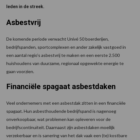
leden in de streek.
Asbestvrij
De komende periode verwacht Univé 50 boerderijen,
bedrijfspanden, sportcomplexen en ander zakelijk vastgoed in
een aantal regio’s asbestvrij te maken en een eerste 2.500
huishoudens van duurzame, regionaal opgewekte energie te
gaan voorzien.
Financiële spagaat asbestdaken
Veel ondernemers met een asbestdak zitten in een financiële
spagaat. Hun asbesthoudende bedrijfspand is nagenoeg
onverkoopbaar, wat problemen kan opleveren voor de
bedrijfscontinuïteit. Daarnaast zijn asbestdaken moeilijk
verzekerbaar en is sanering van het dak vaak een (te) kostbare