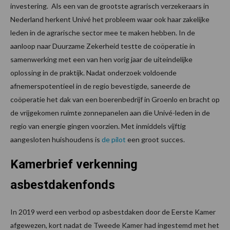
investering. Als een van de grootste agrarisch verzekeraars in
Nederland herkent Univé het probleem waar ook haar zakelijke
leden in de agrarische sector mee te maken hebben. In de
aanloop naar Duurzame Zekerheid testte de coöperatie in
samenwerking met een van hen vorig jaar de uiteindelijke
oplossing in de praktijk. Nadat onderzoek voldoende
afnemerspotentieel in de regio bevestigde, saneerde de
coöperatie het dak van een boerenbedrijf in Groenlo en bracht op
de vrijgekomen ruimte zonnepanelen aan die Univé-leden in de
regio van energie gingen voorzien. Met inmiddels vijftig
aangesloten huishoudens is
de pilot
een groot succes.
Kamerbrief verkenning
asbestdakenfonds
In 2019 werd een verbod op asbestdaken door de Eerste Kamer
afgewezen, kort nadat de Tweede Kamer had ingestemd met het