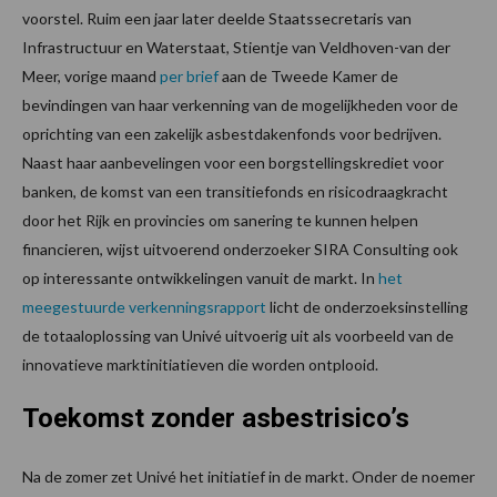
voorstel. Ruim een jaar later deelde Staatssecretaris van
Infrastructuur en Waterstaat, Stientje van Veldhoven-van der
Meer, vorige maand
per brief
aan de Tweede Kamer de
bevindingen van haar verkenning van de mogelijkheden voor de
oprichting van een zakelijk asbestdakenfonds voor bedrijven.
Naast haar aanbevelingen voor een borgstellingskrediet voor
banken, de komst van een transitiefonds en risicodraagkracht
door het Rijk en provincies om sanering te kunnen helpen
financieren, wijst uitvoerend onderzoeker SIRA Consulting ook
op interessante ontwikkelingen vanuit de markt. In
het
meegestuurde verkenningsrapport
licht de onderzoeksinstelling
de totaaloplossing van Univé uitvoerig uit als voorbeeld van de
innovatieve marktinitiatieven die worden ontplooid.
Toekomst zonder asbestrisico’s
Na de zomer zet Univé het initiatief in de markt. Onder de noemer