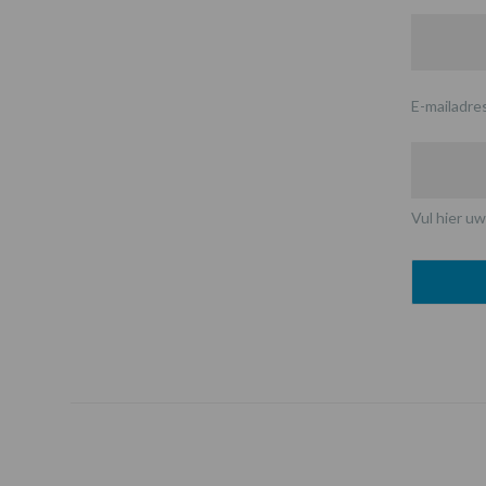
E-mailadre
Vul hier uw