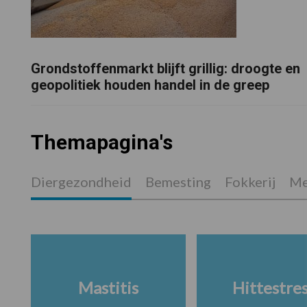
Grondstoffenmarkt blijft grillig: droogte en
geopolitiek houden handel in de greep
Themapagina's
Diergezondheid
Bemesting
Fokkerij
Me
Mastitis
Hittestre