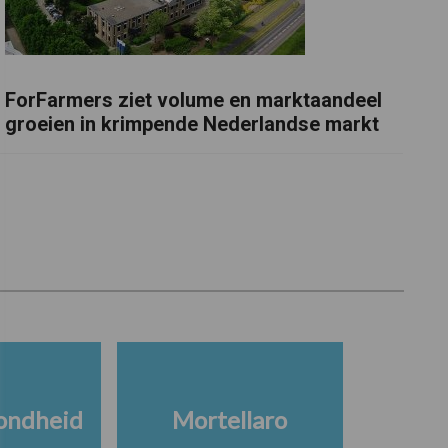
ForFarmers ziet volume en marktaandeel
groeien in krimpende Nederlandse markt
ondheid
Mortellaro