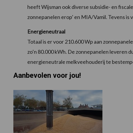
heeft Wijsman ook diverse subsidie- en fiscale
zonnepanelen erop’ en MIA/Vamil. Tevens is v
Energieneutraal
Totaal is er voor 210.600 Wp aan zonnepanele
zo’n 80.000 kWh. De zonnepanelen leveren du
energieneutrale melkveehouderij te bestemp
Aanbevolen voor jou!