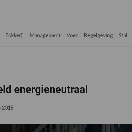
Fokkerij
Management
Voer
Regelgeving
Stal
ld energieneutraal
i 2016