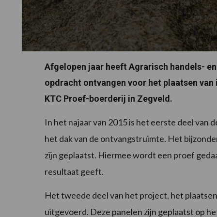
Afgelopen jaar heeft Agrarisch handels- e
opdracht ontvangen voor het plaatsen van
KTC Proef-boerderij in Zegveld.
In het najaar van 2015 is het eerste deel van 
het dak van de ontvangstruimte. Het bijzonder
zijn geplaatst. Hiermee wordt een proef geda
resultaat geeft.
Het tweede deel van het project, het plaatse
uitgevoerd. Deze panelen zijn geplaatst op het