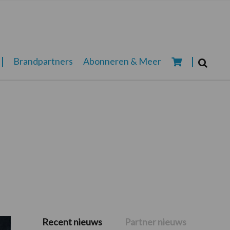
Zoeken...
Brandpartners
Abonneren & Meer
Zoek
Recent nieuws
Partner nieuws
Primaire