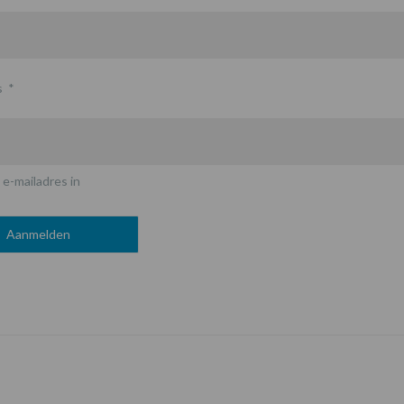
s
*
 e-mailadres in