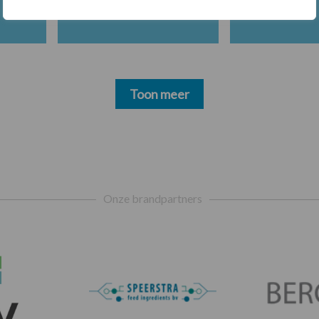
Toon meer
Onze brandpartners