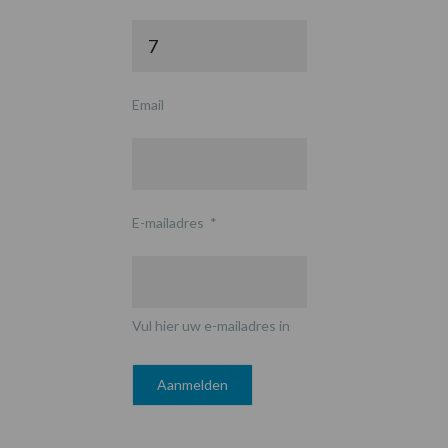
Email
E-mailadres
*
Vul hier uw e-mailadres in