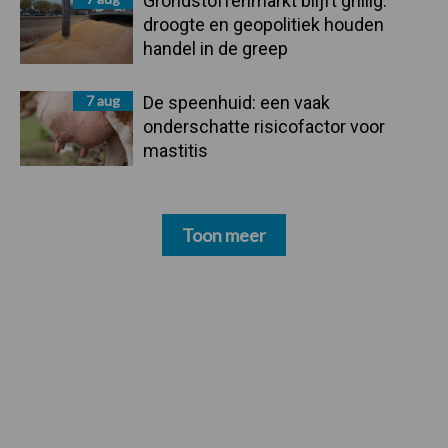
Grondstoffenmarkt blijft grillig:
droogte en geopolitiek houden
handel in de greep
7 aug
De speenhuid: een vaak
onderschatte risicofactor voor
mastitis
Toon meer