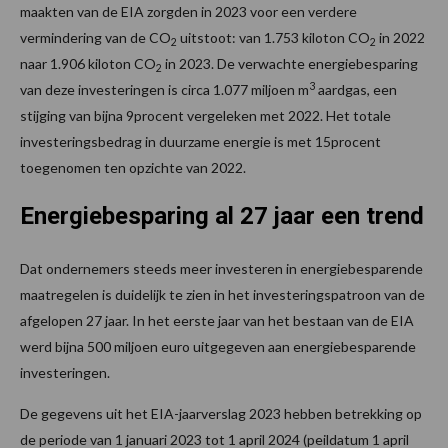
maakten van de EIA zorgden in 2023 voor een verdere
vermindering van de CO
uitstoot: van 1.753 kiloton CO
in 2022
2
2
naar 1.906 kiloton CO
in 2023. De verwachte energiebesparing
2
3
van deze investeringen is circa 1.077 miljoen m
aardgas, een
stijging van bijna 9procent vergeleken met 2022. Het totale
investeringsbedrag in duurzame energie is met 15procent
toegenomen ten opzichte van 2022.
Energiebesparing al 27 jaar een trend
Dat ondernemers steeds meer investeren in energiebesparende
maatregelen is duidelijk te zien in het investeringspatroon van de
afgelopen 27 jaar. In het eerste jaar van het bestaan van de EIA
werd bijna 500 miljoen euro uitgegeven aan energiebesparende
investeringen.
De gegevens uit het EIA-jaarverslag 2023 hebben betrekking op
de periode van 1 januari 2023 tot 1 april 2024 (peildatum 1 april