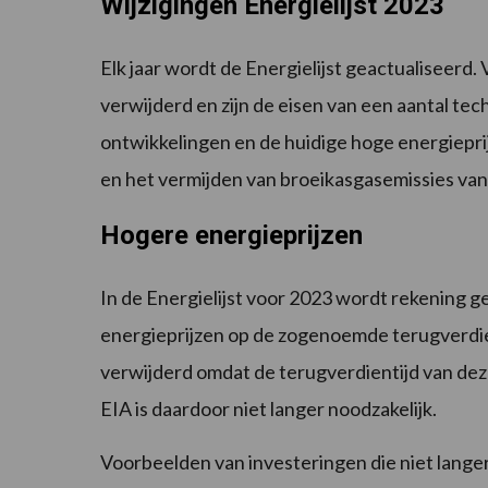
Wijzigingen Energielijst 2023
Elk jaar wordt de Energielijst geactualiseerd
verwijderd en zijn de eisen van een aantal tec
ontwikkelingen en de huidige hoge energieprij
en het vermijden van broeikasgasemissies van
Hogere energieprijzen
In de Energielijst voor 2023 wordt rekening 
energieprijzen op de zogenoemde terugverdien
verwijderd omdat de terugverdientijd van deze
EIA is daardoor niet langer noodzakelijk.
Voorbeelden van investeringen die niet langer