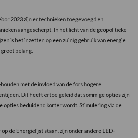
. Voor 2023 zijn er technieken toegevoegd en
hnieken aangescherpt. In het licht van de geopolitieke
zen is het inzetten op een zuinig gebruik van energie
 groot belang.
gehouden met de invloed van de fors hogere
tijden. Dit heeft ertoe geleid dat sommige opties zijn
 opties beduidend korter wordt. Stimulering via de
 op de Energielijst staan, zijn onder andere LED-