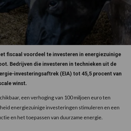
fiscaal voordeel te investeren in energiezuinige
ot. Bedrijven die investeren in technieken uit de
rgie-investeringsaftrek (EIA) tot 45,5 procent van
scale winst.
schikbaar, een verhoging van 100 miljoen euro ten
erheid energiezuinige investeringen stimuleren en een
uctie en het toepassen van duurzame energie.