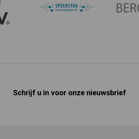
Schrijf u in voor onze nieuwsbrief