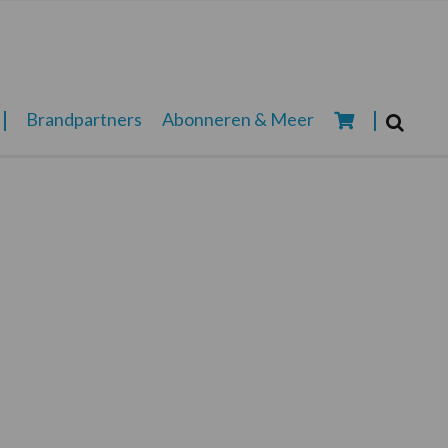
Zoeken...
Brandpartners
Abonneren & Meer
Zoek