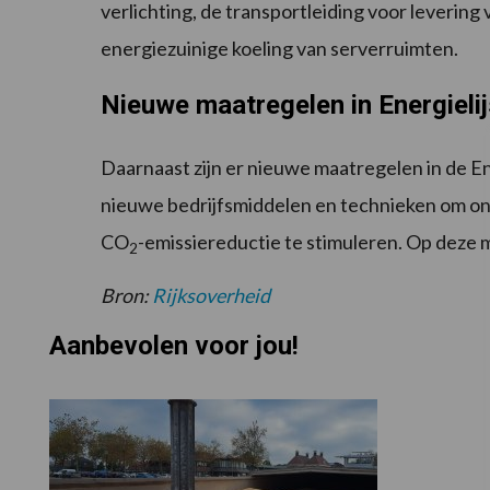
verlichting, de transportleiding voor leverin
energiezuinige koeling van serverruimten.
Nieuwe maatregelen in Energieli
Daarnaast zijn er nieuwe maatregelen in de Ene
nieuwe bedrijfsmiddelen en technieken om ond
CO
-emissiereductie te stimuleren. Op deze 
2
Bron:
Rijksoverheid
Aanbevolen voor jou!