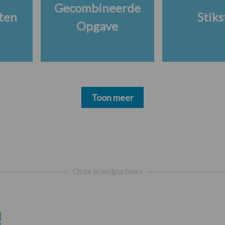
Gecombineerde
ten
Stiks
Opgave
Toon meer
Onze brandpartners