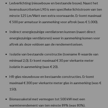
Ledverlichting (nieuwbouw en bestaande bouw). Naast het
levensduurcriterium L90 is een specifieke lichtstroom van ten
minste 125 Lm/Watt een extra voorwaarde. Er komt maximaal
€ 500 per armatuur in aanmerking voor aftrek (was € 1.000).
Indirect energiezuinige ventilatoren kunnen (naast direct
energiezuinige ventilatoren) weer in aanmerking komen voor
aftrek als deze voldoen aan de rendementseisen.
Isolatie van bestaande constructie (toename R-waarde van
minimaal 2,0). Er komt maximaal € 30 per vierkante meter
isolatie in aanmerking (was € 20).
HR-glas nieuwbouw en bestaande constructies. Er komt
maximaal € 300 per vierkante meter glas in aanmerking (was €
150).
Biomassaketel met vermogen tot 500 kW met een
warmterendement van ten minste 89% (was 80%).