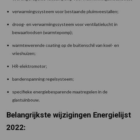
verwarmingssysteem voor bestaande pluimveestallen;
droog- en verwarmingssysteem voor ventilatielucht in
bewaarloodsen (warmtepomp);
warmtewerende coating op de buitenschil van koel- en
vrieshuizen;
HR-elektromotor;
bandenspanning regelsysteem;
specifieke energiebesparende maatregelen in de
glastuinbouw.
Belangrijkste wijzigingen Energielijst
2022: