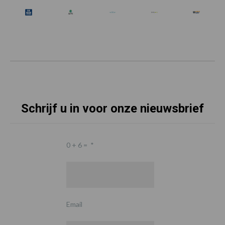
Schrijf u in voor onze nieuwsbrief
0 + 6 =
*
Email