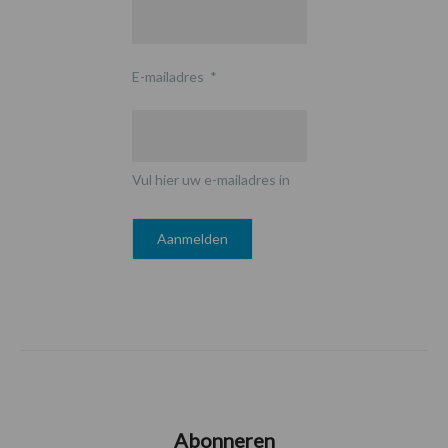
E-mailadres
*
Vul hier uw e-mailadres in
Abonneren