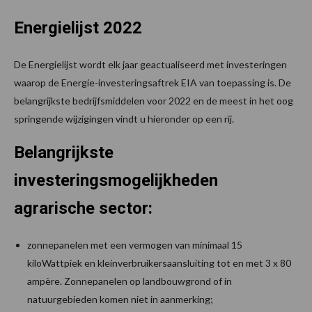
Energielijst 2022
De Energielijst wordt elk jaar geactualiseerd met investeringen
waarop de Energie-investeringsaftrek EIA van toepassing is. De
belangrijkste bedrijfsmiddelen voor 2022 en de meest in het oog
springende wijzigingen vindt u hieronder op een rij.
Belangrijkste
investeringsmogelijkheden
agrarische sector:
zonnepanelen met een vermogen van minimaal 15
kiloWattpiek en kleinverbruikersaansluiting tot en met 3 x 80
ampère. Zonnepanelen op landbouwgrond of in
natuurgebieden komen niet in aanmerking;