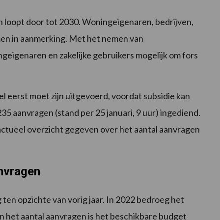
n loopt door tot 2030. Woningeigenaren, bedrijven,
men in aanmerking. Met het nemen van
eigenaren en zakelijke gebruikers mogelijk om fors
 eerst moet zijn uitgevoerd, voordat subsidie kan
235 aanvragen (stand per 25 januari, 9 uur) ingediend.
ctueel overzicht gegeven over het aantal aanvragen
nvragen
 ten opzichte van vorig jaar. In 2022 bedroeg het
van het aantal aanvragen is het beschikbare budget