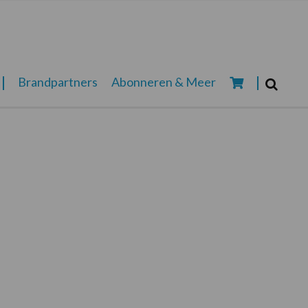
Zoeken...
Brandpartners
Abonneren & Meer
Zoek