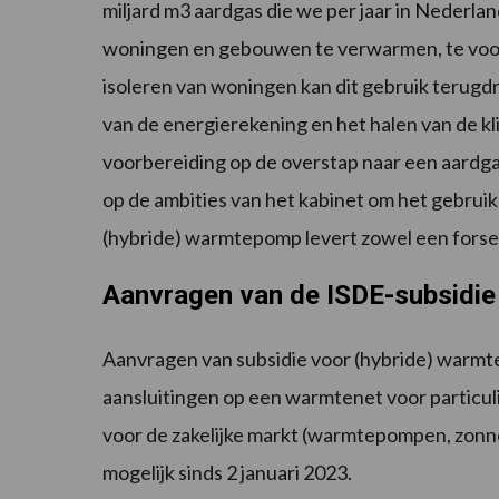
miljard m3 aardgas die we per jaar in Nederla
woningen en gebouwen te verwarmen, te voor
isoleren van woningen kan dit gebruik terugd
van de energierekening en het halen van de k
voorbereiding op de overstap naar een aardgas
op de ambities van het kabinet om het gebrui
(hybride) warmtepomp levert zowel een forse 
Aanvragen van de ISDE-subsidie
Aanvragen van subsidie voor (hybride) warmt
aansluitingen op een warmtenet voor particuli
voor de zakelijke markt (warmtepompen, zonne
mogelijk sinds 2 januari 2023.