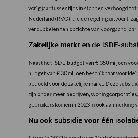
vorig jaar tussentijds in stappen verhoogd to
Nederland (RVO), die de regeling uitvoert, z
verdubbelen ten opzichte van voorgaand jaar
Zakelijke markt en de ISDE-subs
Naast het ISDE-budget van € 350 miljoen voo
budget van € 30 miljoen beschikbaar voor kle
bedoeld voor de zakelijke markt. Deze subsidie
zijn onder meer bedrijven, woningcorporaties,
gebruikers komen in 2023 in ook aanmerking 
Nu ook subsidie voor één isolat