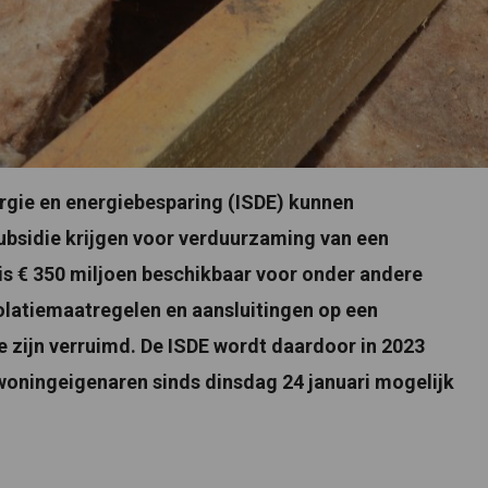
rgie en energiebesparing (ISDE) kunnen
ubsidie krijgen voor verduurzaming van een
is € 350 miljoen beschikbaar voor onder andere
latiemaatregelen en aansluitingen op een
 zijn verruimd. De ISDE wordt daardoor in 2023
woningeigenaren sinds dinsdag 24 januari mogelijk