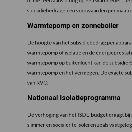
of met een aansluiting op een warmtenet. Dez
subsidiebedragen en voorwaarden per maatreg
Warmtepomp en zonneboiler
De hoogte van het subsidiebedrag per apparaa
warmtepomp of isolatie en de energieprestati
warmtepomp op buitenlucht kan de subsidie € 
warmtepomp en het vermogen. De exacte sub
van RVO.
Nationaal Isolatieprogramma
De verhoging van het ISDE-budget draagt bij 
slimmer en socialer te isoleren zoals vastgele