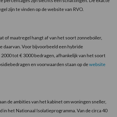
e percentages zijn slechts een schattingen. De exacte
el zijn te vinden op de website van RVO.
t of maatregel hangt af van het soort zonneboiler,
e daarvan. Voor bijvoorbeeld een hybride
2000 tot € 3000 bedragen, afhankelijk van het soort
sidiebedragen en voorwaarden staan op de
website
aan de ambities van het kabinet om woningen sneller,
gd in het Nationaal Isolatieprogramma. Van de circa 40