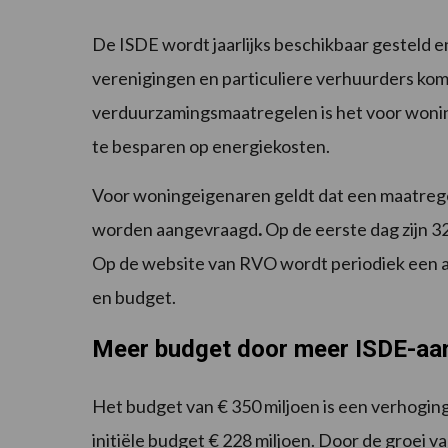
De ISDE wordt jaarlijks beschikbaar gesteld e
verenigingen en particuliere verhuurders ko
verduurzamingsmaatregelen is het voor woning
te besparen op energiekosten.
Voor woningeigenaren geldt dat een maatregel
worden aangevraagd
.
Op de eerste dag zijn 3
Op de website van RVO wordt periodiek een a
en budget.
Meer budget door meer ISDE-aa
Het budget van € 350 miljoen is een verhoging
initiële budget € 228 miljoen. Door de groei 