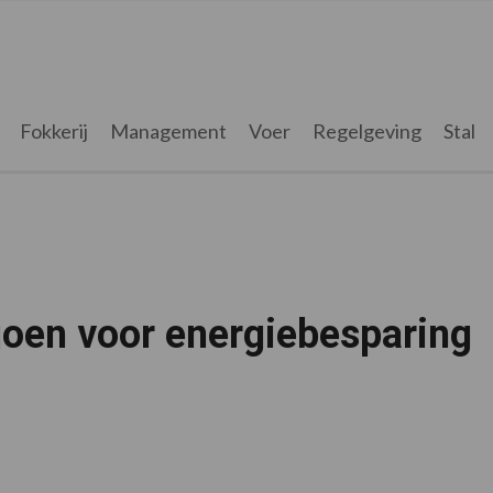
Fokkerij
Management
Voer
Regelgeving
Stal
joen voor energiebesparing