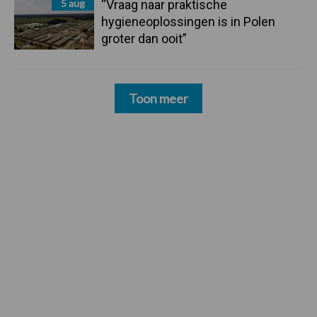
5 aug
“Vraag naar praktische
hygieneoplossingen is in Polen
groter dan ooit”
Toon meer