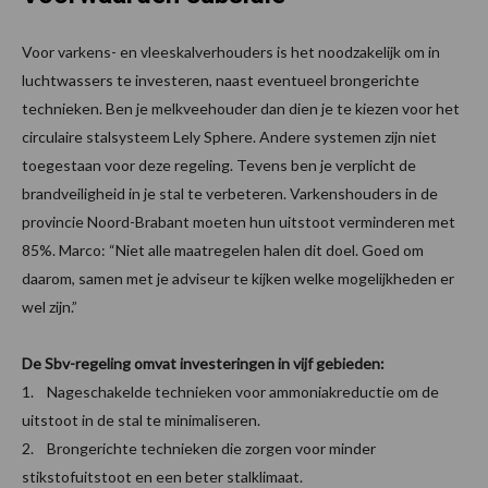
Voor varkens- en vleeskalverhouders is het noodzakelijk om in
luchtwassers te investeren, naast eventueel brongerichte
technieken. Ben je melkveehouder dan dien je te kiezen voor het
circulaire stalsysteem Lely Sphere. Andere systemen zijn niet
toegestaan voor deze regeling. Tevens ben je verplicht de
brandveiligheid in je stal te verbeteren. Varkenshouders in de
provincie Noord-Brabant moeten hun uitstoot verminderen met
85%. Marco: “Niet alle maatregelen halen dit doel. Goed om
daarom, samen met je adviseur te kijken welke mogelijkheden er
wel zijn.”
De Sbv-regeling omvat investeringen in vijf gebieden:
1. Nageschakelde technieken voor ammoniakreductie om de
uitstoot in de stal te minimaliseren.
2. Brongerichte technieken die zorgen voor minder
stikstofuitstoot en een beter stalklimaat.