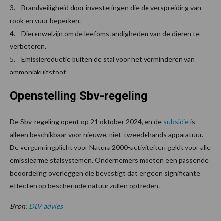
3. Brandveiligheid door investeringen die de verspreiding van
rook en vuur beperken.
4. Dierenwelzijn om de leefomstandigheden van de dieren te
verbeteren.
5. Emissiereductie buiten de stal voor het verminderen van
ammoniakuitstoot.
Openstelling Sbv-regeling
De Sbv-regeling opent op 21 oktober 2024, en de
subsidie
is
alleen beschikbaar voor nieuwe, niet-tweedehands apparatuur.
De vergunningplicht voor Natura 2000-activiteiten geldt voor alle
emissiearme stalsystemen. Ondernemers moeten een passende
beoordeling overleggen die bevestigt dat er geen significante
effecten op beschermde natuur zullen optreden.
Bron:
DLV advies