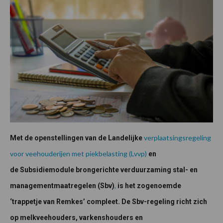
verplaatsingsregeling
Met de openstellingen van de Landelijke
voor veehouderijen met piekbelasting (Lvvp)
en
de Subsidiemodule brongerichte verduurzaming stal- en
,
managementmaatregelen (Sbv)
is het zogenoemde
‘trappetje van Remkes’ compleet. De Sbv-regeling richt zich
op melkveehouders, varkenshouders en