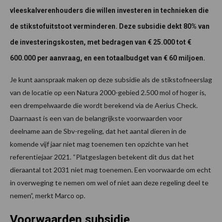
vleeskalverenhouders die willen investeren in technieken die
de stikstofuitstoot verminderen. Deze subsidie dekt 80% van
de investeringskosten, met bedragen van € 25.000 tot €
600.000 per aanvraag, en een totaalbudget van € 60 miljoen.
Je kunt aanspraak maken op deze subsidie als de stikstofneerslag
van de locatie op een Natura 2000-gebied 2.500 mol of hoger is,
een drempelwaarde die wordt berekend via de Aerius Check.
Daarnaast is een van de belangrijkste voorwaarden voor
deelname aan de Sbv-regeling, dat het aantal dieren in de
komende vijf jaar niet mag toenemen ten opzichte van het
referentiejaar 2021. “Platgeslagen betekent dit dus dat het
dieraantal tot 2031 niet mag toenemen. Een voorwaarde om echt
in overweging te nemen om wel of niet aan deze regeling deel te
nemen”, merkt Marco op.
Voorwaarden subsidie