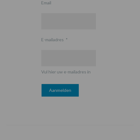
Email
E-mailadres
*
Vul hier uw e-mailadres in