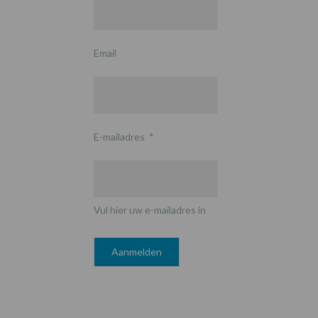
Email
E-mailadres
*
Vul hier uw e-mailadres in