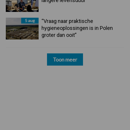
langere levensduur
5 aug
“Vraag naar praktische
hygieneoplossingen is in Polen
groter dan ooit”
Toon meer