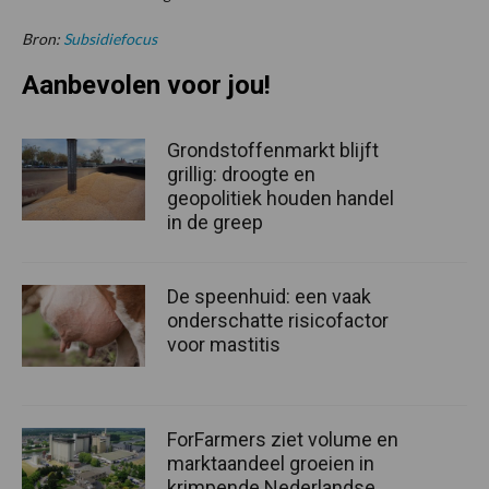
Bron:
Subsidiefocus
Aanbevolen voor jou!
Grondstoffenmarkt blijft
grillig: droogte en
geopolitiek houden handel
in de greep
De speenhuid: een vaak
onderschatte risicofactor
voor mastitis
ForFarmers ziet volume en
marktaandeel groeien in
krimpende Nederlandse