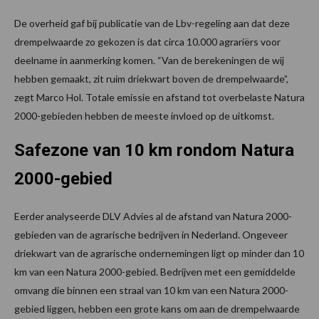
De overheid gaf bij publicatie van de Lbv-regeling aan dat deze
drempelwaarde zo gekozen is dat circa 10.000 agrariërs voor
deelname in aanmerking komen. “Van de berekeningen de wij
hebben gemaakt, zit ruim driekwart boven de drempelwaarde”,
zegt Marco Hol. Totale emissie en afstand tot overbelaste Natura
2000-gebieden hebben de meeste invloed op de uitkomst.
Safezone van 10 km rondom Natura
2000-gebied
Eerder analyseerde DLV Advies al de afstand van Natura 2000-
gebieden van de agrarische bedrijven in Nederland. Ongeveer
driekwart van de agrarische ondernemingen ligt op minder dan 10
km van een Natura 2000-gebied. Bedrijven met een gemiddelde
omvang die binnen een straal van 10 km van een Natura 2000-
gebied liggen, hebben een grote kans om aan de drempelwaarde