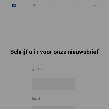
Schrijf u in voor onze nieuwsbrief
3 + 3 =
*
Email