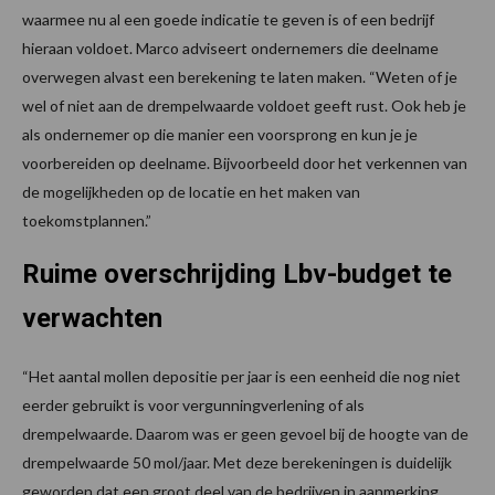
waarmee nu al een goede indicatie te geven is of een bedrijf
hieraan voldoet. Marco adviseert ondernemers die deelname
overwegen alvast een berekening te laten maken. “Weten of je
wel of niet aan de drempelwaarde voldoet geeft rust. Ook heb je
als ondernemer op die manier een voorsprong en kun je je
voorbereiden op deelname. Bijvoorbeeld door het verkennen van
de mogelijkheden op de locatie en het maken van
toekomstplannen.”
Ruime overschrijding Lbv-budget te
verwachten
“Het aantal mollen depositie per jaar is een eenheid die nog niet
eerder gebruikt is voor vergunningverlening of als
drempelwaarde. Daarom was er geen gevoel bij de hoogte van de
drempelwaarde 50 mol/jaar. Met deze berekeningen is duidelijk
geworden dat een groot deel van de bedrijven in aanmerking