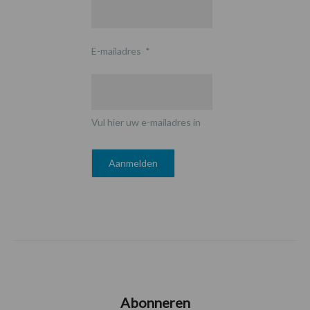
E-mailadres
*
Vul hier uw e-mailadres in
Abonneren