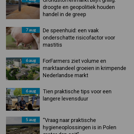
droogte en geopolitiek houden
handel in de greep
7 aug
De speenhuid: een vaak
onderschatte risicofactor voor
mastitis
6 aug
ForFarmers ziet volume en
marktaandeel groeien in krimpende
Nederlandse markt
6 aug
Tien praktische tips voor een
langere levensduur
5 aug
“Vraag naar praktische
hygieneoplossingen is in Polen