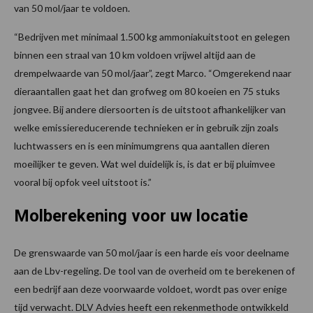
van 50 mol/jaar te voldoen.
“Bedrijven met minimaal 1.500 kg ammoniakuitstoot en gelegen
binnen een straal van 10 km voldoen vrijwel altijd aan de
drempelwaarde van 50 mol/jaar”, zegt Marco. “Omgerekend naar
dieraantallen gaat het dan grofweg om 80 koeien en 75 stuks
jongvee. Bij andere diersoorten is de uitstoot afhankelijker van
welke emissiereducerende technieken er in gebruik zijn zoals
luchtwassers en is een minimumgrens qua aantallen dieren
moeilijker te geven. Wat wel duidelijk is, is dat er bij pluimvee
vooral bij opfok veel uitstoot is.”
Molberekening voor uw locatie
De grenswaarde van 50 mol/jaar is een harde eis voor deelname
aan de Lbv-regeling. De tool van de overheid om te berekenen of
een bedrijf aan deze voorwaarde voldoet, wordt pas over enige
tijd verwacht. DLV Advies heeft een rekenmethode ontwikkeld