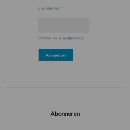
E-mailadres
*
Vul hier uw e-mailadres in
Abonneren