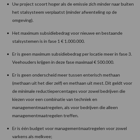
Uw project scoort hoger als de emissie zich minder naar buiten
het stalsysteem verplaatst (minder afwenteling op de
omgeving).
Het maximum subsidiebedrag voor nieuwe en bestaande
stalsystemen is in fase 1 € 1.000.000.
Er is geen maximum subsidiebedrag per locatie meer in fase 3.
Veehouders krijgen in deze fase maximaal € 500.000.
Er is geen onderscheid meer tussen enterisch methaan
(methaan uit het dier zelf) en methaan uit mest. Dit geldt voor
de minimale reductiepercentages voor zowel bedrijven die
kiezen voor een combinatie van techniek en
managementmaatregelen, als voor bedrijven die alleen
managementmaatregelen treffen.
Er is één budget voor managementmaatregelen voor zowel
varkens als melkvee;