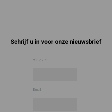
Schrijf u in voor onze nieuwsbrief
9 + 7 =
*
Email