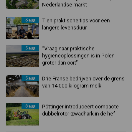
Nederlandse markt
6 aug
Tien praktische tips voor een
langere levensduur
5 aug
“Vraag naar praktische
hygieneoplossingen is in Polen
groter dan ooit”
5 aug
Drie Franse bedrijven over de grens
van 14.000 kilogram melk
3 aug
Pöttinger introduceert compacte
dubbelrotor-zwadhark in de hef