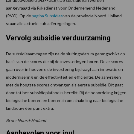
Landbouwbeleid (NSP-GLB). De subsidie kan worden
aangevraagd via Rijksdienst voor Ondernemend Nederland
(RVO). Op de
pagina Subsidies
van de provincie Noord-Holland
staan alle actuele subsidieregelingen.
Vervolg
subsidie verduurzaming
De subsidieaanvragen zijn na de sluitingsdatum gerangschikt op
basis van de scores die bij de investeringen horen. Deze scores
gaan over in hoeverre de investering bijdraagt aan innovatie en
modernisering en de effectiviteit en efficiëntie. De aanvragen
met de hoogste scores ontvangen als eerste subsidie. Dit gaat
door tot het subsidieplafond is bereikt. Bij de beoordeling krijgen
biologische boeren en boeren in omschakeling naar biologische
landbouw één punt extra.
Bron: Noord-Holland
Aanbevolen voor jou!