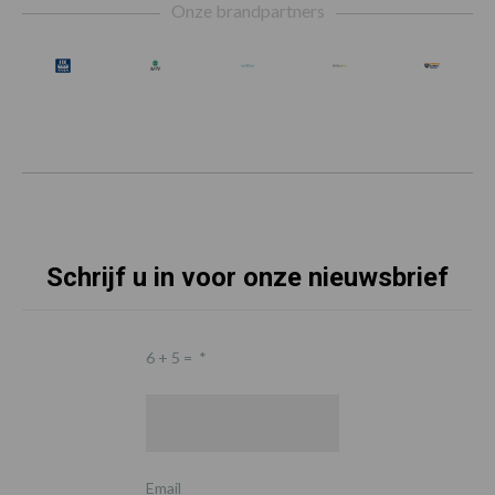
Onze brandpartners
Schrijf u in voor onze nieuwsbrief
6 + 5 =
*
Email