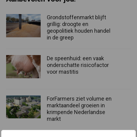
Grondstoffenmarkt blijft
grillig: droogte en
geopolitiek houden handel
in de greep
De speenhuid: een vaak
onderschatte risicofactor
voor mastitis
ForFarmers ziet volume en
marktaandeel groeien in
krimpende Nederlandse
markt