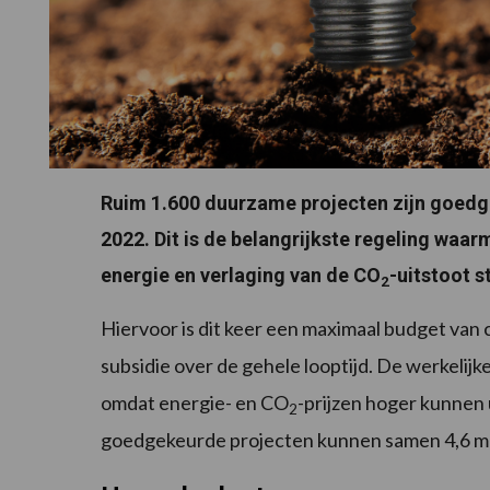
Ruim 1.600 duurzame projecten zijn goedg
2022. Dit is de belangrijkste regeling wa
energie en verlaging van de CO
-uitstoot s
2
Hiervoor is dit keer een maximaal budget van c
subsidie over de gehele looptijd. De werkelijk
omdat energie- en CO
-prijzen hoger kunnen 
2
goedgekeurde projecten kunnen samen 4,6 