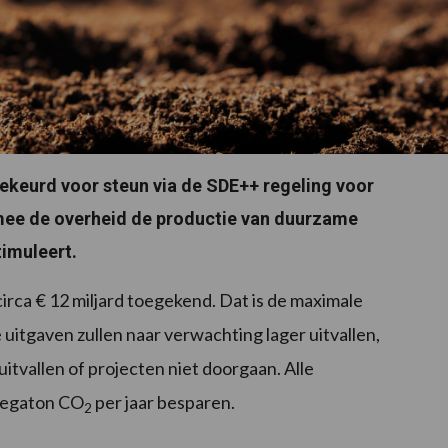
ekeurd voor steun via de SDE++ regeling voor
armee de overheid de productie van duurzame
timuleert.
irca € 12 miljard toegekend. Dat is de maximale
e uitgaven zullen naar verwachting lager uitvallen,
uitvallen of projecten niet doorgaan. Alle
megaton CO
per jaar besparen.
2