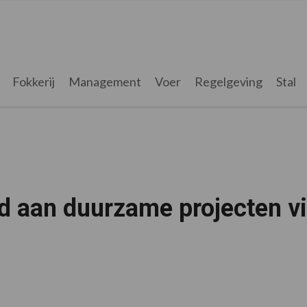
Fokkerij
Management
Voer
Regelgeving
Stal
d aan duurzame projecten v