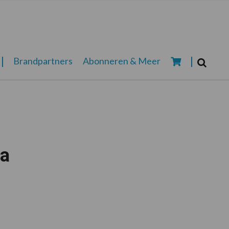
Zoeken...
Brandpartners
Abonneren & Meer
Zoek
ia