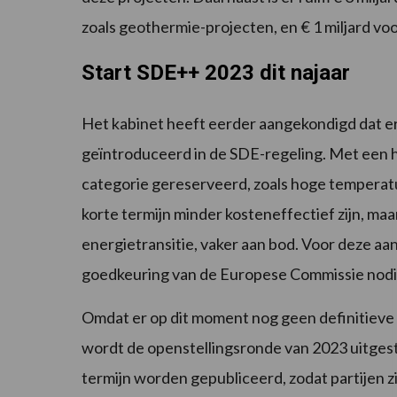
zoals geothermie-projecten, en € 1 miljard voo
Start SDE++ 2023 dit najaar
Het kabinet heeft eerder aangekondigd dat er
geïntroduceerd in de SDE-regeling. Met een 
categorie gereserveerd, zoals hoge tempera
korte termijn minder kosteneffectief zijn, maar
energietransitie, vaker aan bod. Voor deze aa
goedkeuring van de Europese Commissie nodi
Omdat er op dit moment nog geen definitieve 
wordt de openstellingsronde van 2023 uitgeste
termijn worden gepubliceerd, zodat partijen 