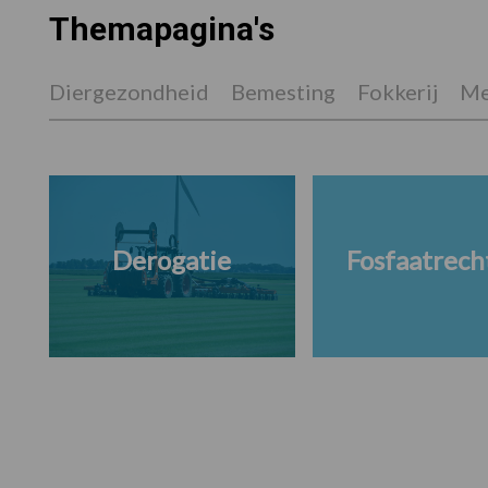
Themapagina's
Diergezondheid
Bemesting
Fokkerij
Me
Derogatie
Fosfaatrech