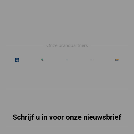
Footer
Onze brandpartners
Schrijf u in voor onze nieuwsbrief