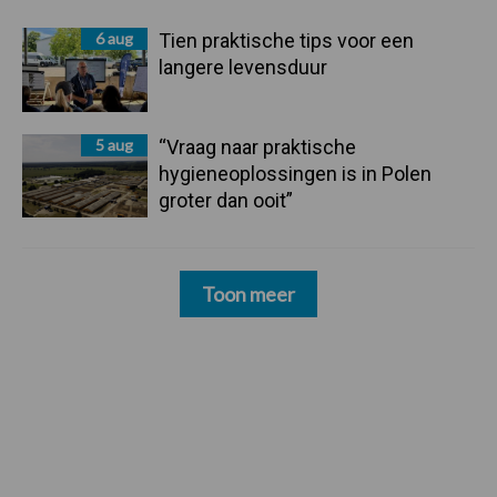
6 aug
Tien praktische tips voor een
langere levensduur
5 aug
“Vraag naar praktische
hygieneoplossingen is in Polen
groter dan ooit”
Toon meer