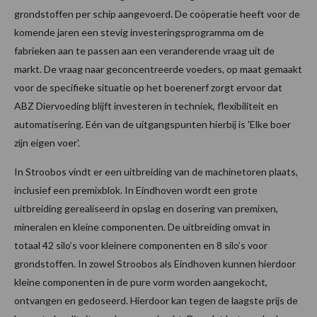
grondstoffen per schip aangevoerd. De coöperatie heeft voor de
komende jaren een stevig investeringsprogramma om de
fabrieken aan te passen aan een veranderende vraag uit de
markt. De vraag naar geconcentreerde voeders, op maat gemaakt
voor de specifieke situatie op het boerenerf zorgt ervoor dat
ABZ Diervoeding blijft investeren in techniek, flexibiliteit en
automatisering. Eén van de uitgangspunten hierbij is 'Elke boer
zijn eigen voer'.
In Stroobos vindt er een uitbreiding van de machinetoren plaats,
inclusief een premixblok. In Eindhoven wordt een grote
uitbreiding gerealiseerd in opslag en dosering van premixen,
mineralen en kleine componenten. De uitbreiding omvat in
totaal 42 silo’s voor kleinere componenten en 8 silo’s voor
grondstoffen. In zowel Stroobos als Eindhoven kunnen hierdoor
kleine componenten in de pure vorm worden aangekocht,
ontvangen en gedoseerd. Hierdoor kan tegen de laagste prijs de