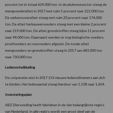
procent tot in totaal 624.000 ton. In de pluimveesector steeg de
mengvoederafzet in 2017 met ruim 5 procent naar 222.000 ton.
De varkensvoerafzet steeg met ruim 20 procent naar 176.000
ton. De afzet herkauwervoeders steeg met een kleine 2 procent
naar 219.000 ton. De afzet grondstoffen steeg bijna 11 procent
naar 94.000 ton. Daarnaast werden er nog biologische voeders,
proefvoeders en ruwvoeders afgezet. De totale afzet
mengvoeders en grondstoffen steeg in 2017 van 683.000 ton
naar 730.000 ton.
Ledenontwikkeling
De coöperatie wist in 2017 153 nieuwe leden/afnemers aan zich
te binden. Het ledenaantal steeg hierdoor van 1.538 naar 1.654.
Investeringsplan
ABZ Diervoeding heeft fabrieken in de vier belangrijkste regio’s
van Nederland. In alle regio’s wordt een groot deel van de