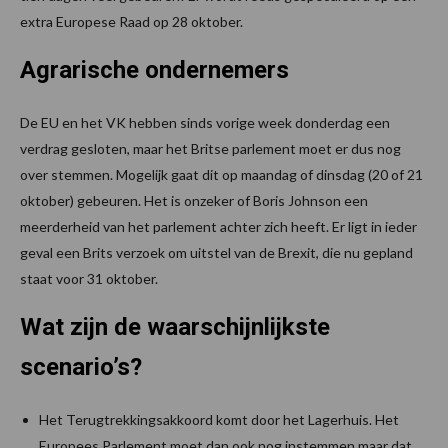
extra Europese Raad op 28 oktober.
Agrarische ondernemers
De EU en het VK hebben sinds vorige week donderdag een
verdrag gesloten, maar het Britse parlement moet er dus nog
over stemmen. Mogelijk gaat dit op maandag of dinsdag (20 of 21
oktober) gebeuren. Het is onzeker of Boris Johnson een
meerderheid van het parlement achter zich heeft. Er ligt in ieder
geval een Brits verzoek om uitstel van de Brexit, die nu gepland
staat voor 31 oktober.
Wat zijn de waarschijnlijkste
scenario’s?
Het Terugtrekkingsakkoord komt door het Lagerhuis. Het
Europees Parlement moet dan ook nog instemmen maar dat