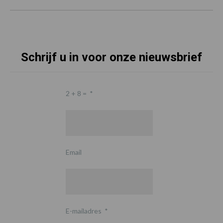
Schrijf u in voor onze nieuwsbrief
2 + 8 =
*
Email
E-mailadres
*