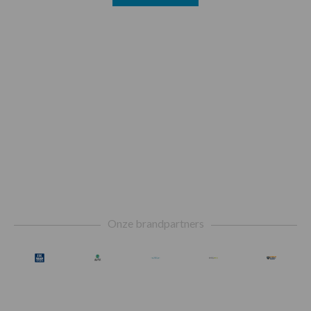
Footer
Onze brandpartners