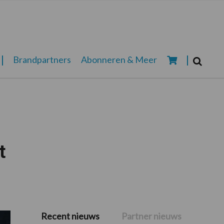
Zoeken...
Brandpartners
Abonneren & Meer
Zoek
t
Recent nieuws
Partner nieuws
Primaire