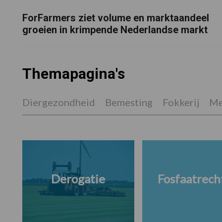
ForFarmers ziet volume en marktaandeel
groeien in krimpende Nederlandse markt
Themapagina's
Diergezondheid
Bemesting
Fokkerij
Me
Derogatie
Fosfaatrech