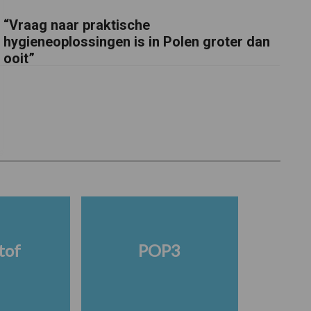
“Vraag naar praktische
hygieneoplossingen is in Polen groter dan
ooit”
tof
POP3