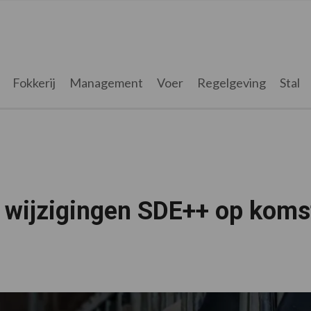
Fokkerij
Management
Voer
Regelgeving
Stal
g wijzigingen SDE++ op koms