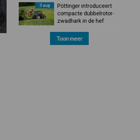
3 aug
Pöttinger introduceert
compacte dubbelrotor-
zwadhark in de hef
Toon meer