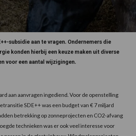
E++-subsidie aan te vragen. Ondernemers die
gie konden hierbij een keuze maken uit diverse
n voor een aantal wijzigingen.
rd aan aanvragen ingediend. Voor de openstelling
etransitie SDE++ was een budget van € 7 miljard
adden betrekking op zonneprojecten en CO2-afvang
oegde technieken was er ook veel interesse voor