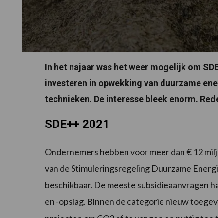
In het najaar was het weer mogelijk om SD
investeren in opwekking van duurzame ener
technieken. De interesse bleek enorm. Rede
SDE++ 2021
Ondernemers hebben voor meer dan € 12 milja
van de Stimuleringsregeling Duurzame Energi
beschikbaar. De meeste subsidieaanvragen h
en -opslag. Binnen de categorie nieuw toegev