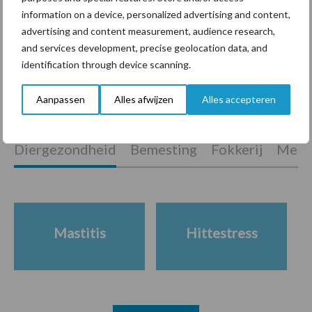
marktaandeel groeien in
information on a device, personalized advertising and content,
krimpende Nederlandse
advertising and content measurement, audience research,
markt
and services development, precise geolocation data, and
identification through device scanning.
Aanpassen
Alles afwijzen
Alles accepteren
Themapagina's
Diergezondheid
Bemesting
Fokkerij
Melkv
Mastitis
Hittestress