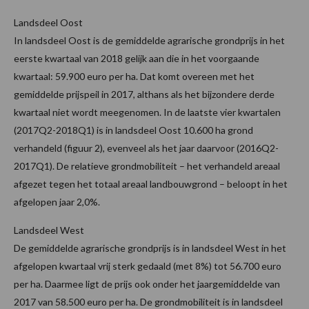
Landsdeel Oost
In landsdeel Oost is de gemiddelde agrarische grondprijs in het
eerste kwartaal van 2018 gelijk aan die in het voorgaande
kwartaal: 59.900 euro per ha. Dat komt overeen met het
gemiddelde prijspeil in 2017, althans als het bijzondere derde
kwartaal niet wordt meegenomen. In de laatste vier kwartalen
(2017Q2-2018Q1) is in landsdeel Oost 10.600 ha grond
verhandeld (figuur 2), evenveel als het jaar daarvoor (2016Q2-
2017Q1). De relatieve grondmobiliteit – het verhandeld areaal
afgezet tegen het totaal areaal landbouwgrond – beloopt in het
afgelopen jaar 2,0%.
Landsdeel West
De gemiddelde agrarische grondprijs is in landsdeel West in het
afgelopen kwartaal vrij sterk gedaald (met 8%) tot 56.700 euro
per ha. Daarmee ligt de prijs ook onder het jaargemiddelde van
2017 van 58.500 euro per ha. De grondmobiliteit is in landsdeel