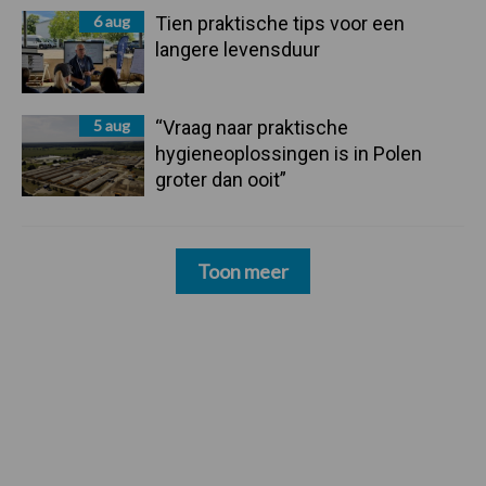
6 aug
Tien praktische tips voor een
langere levensduur
5 aug
“Vraag naar praktische
hygieneoplossingen is in Polen
groter dan ooit”
Toon meer