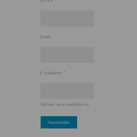
6 + 8 =
*
Email
E-mailadres
*
Vul hier uw e-mailadres in