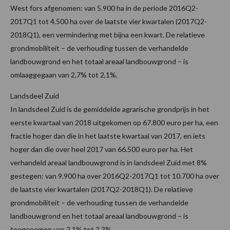
West fors afgenomen: van 5.900 ha in de periode 2016Q2-
2017Q1 tot 4.500 ha over de laatste vier kwartalen (2017Q2-
2018Q1), een vermindering met bijna een kwart. De relatieve
grondmobiliteit – de verhouding tussen de verhandelde
landbouwgrond en het totaal areaal landbouwgrond – is
omlaaggegaan van 2,7% tot 2,1%.
Landsdeel Zuid
In landsdeel Zuid is de gemiddelde agrarische grondprijs in het
eerste kwartaal van 2018 uitgekomen op 67.800 euro per ha, een
fractie hoger dan die in het laatste kwartaal van 2017, en iets
hoger dan die over heel 2017 van 66.500 euro per ha. Het
verhandeld areaal landbouwgrond is in landsdeel Zuid met 8%
gestegen: van 9.900 ha over 2016Q2-2017Q1 tot 10.700 ha over
de laatste vier kwartalen (2017Q2-2018Q1). De relatieve
grondmobiliteit – de verhouding tussen de verhandelde
landbouwgrond en het totaal areaal landbouwgrond – is
toegenomen van 2,1% tot 2,3%.