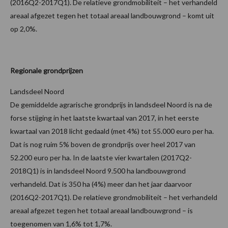
(2016Q2-2017Q1). De relatieve grondmobiliteit – het verhandeld
areaal afgezet tegen het totaal areaal landbouwgrond – komt uit
op 2,0%.
Regionale grondprijzen
Landsdeel Noord
De gemiddelde agrarische grondprijs in landsdeel Noord is na de
forse stijging in het laatste kwartaal van 2017, in het eerste
kwartaal van 2018 licht gedaald (met 4%) tot 55.000 euro per ha.
Dat is nog ruim 5% boven de grondprijs over heel 2017 van
52.200 euro per ha. In de laatste vier kwartalen (2017Q2-
2018Q1) is in landsdeel Noord 9.500 ha landbouwgrond
verhandeld. Dat is 350 ha (4%) meer dan het jaar daarvoor
(2016Q2-2017Q1). De relatieve grondmobiliteit – het verhandeld
areaal afgezet tegen het totaal areaal landbouwgrond – is
toegenomen van 1,6% tot 1,7%.