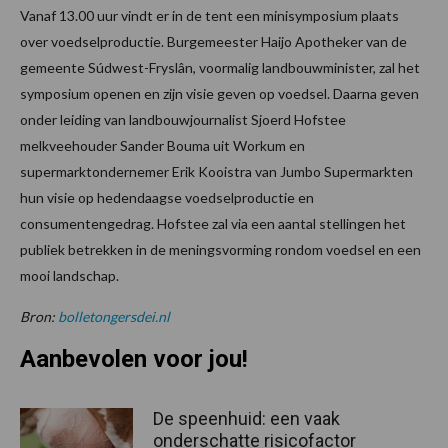
Vanaf 13.00 uur vindt er in de tent een minisymposium plaats
over voedselproductie. Burgemeester Haijo Apotheker van de
gemeente Súdwest-Fryslân, voormalig landbouwminister, zal het
symposium openen en zijn visie geven op voedsel. Daarna geven
onder leiding van landbouwjournalist Sjoerd Hofstee
melkveehouder Sander Bouma uit Workum en
supermarktondernemer Erik Kooistra van Jumbo Supermarkten
hun visie op hedendaagse voedselproductie en
consumentengedrag. Hofstee zal via een aantal stellingen het
publiek betrekken in de meningsvorming rondom voedsel en een
mooi landschap.
Bron:
bolletongersdei.nl
Aanbevolen voor jou!
De speenhuid: een vaak
onderschatte risicofactor