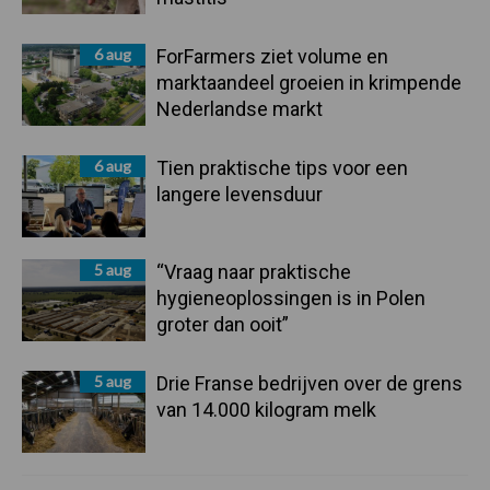
6 aug
ForFarmers ziet volume en
marktaandeel groeien in krimpende
Nederlandse markt
6 aug
Tien praktische tips voor een
langere levensduur
5 aug
“Vraag naar praktische
hygieneoplossingen is in Polen
groter dan ooit”
5 aug
Drie Franse bedrijven over de grens
van 14.000 kilogram melk