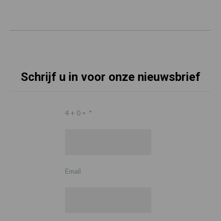
Schrijf u in voor onze nieuwsbrief
4 + 0 =
*
Email