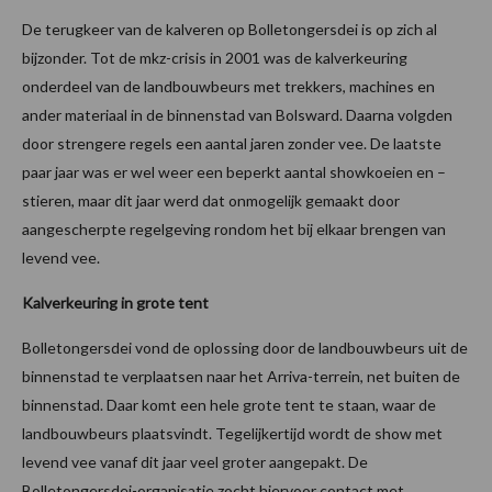
De terugkeer van de kalveren op Bolletongersdei is op zich al
bijzonder. Tot de mkz-crisis in 2001 was de kalverkeuring
onderdeel van de landbouwbeurs met trekkers, machines en
ander materiaal in de binnenstad van Bolsward. Daarna volgden
door strengere regels een aantal jaren zonder vee. De laatste
paar jaar was er wel weer een beperkt aantal showkoeien en –
stieren, maar dit jaar werd dat onmogelijk gemaakt door
aangescherpte regelgeving rondom het bij elkaar brengen van
levend vee.
Kalverkeuring in grote tent
Bolletongersdei vond de oplossing door de landbouwbeurs uit de
binnenstad te verplaatsen naar het Arriva-terrein, net buiten de
binnenstad. Daar komt een hele grote tent te staan, waar de
landbouwbeurs plaatsvindt. Tegelijkertijd wordt de show met
levend vee vanaf dit jaar veel groter aangepakt. De
Bolletongersdei-organisatie zocht hiervoor contact met