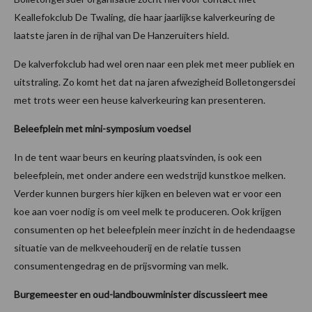
Keallefokclub De Twaling, die haar jaarlijkse kalverkeuring de
laatste jaren in de rijhal van De Hanzeruiters hield.
De kalverfokclub had wel oren naar een plek met meer publiek en
uitstraling. Zo komt het dat na jaren afwezigheid Bolletongersdei
met trots weer een heuse kalverkeuring kan presenteren.
Beleefplein met mini-symposium voedsel
In de tent waar beurs en keuring plaatsvinden, is ook een
beleefplein, met onder andere een wedstrijd kunstkoe melken.
Verder kunnen burgers hier kijken en beleven wat er voor een
koe aan voer nodig is om veel melk te produceren. Ook krijgen
consumenten op het beleefplein meer inzicht in de hedendaagse
situatie van de melkveehouderij en de relatie tussen
consumentengedrag en de prijsvorming van melk.
Burgemeester en oud-landbouwminister discussieert mee