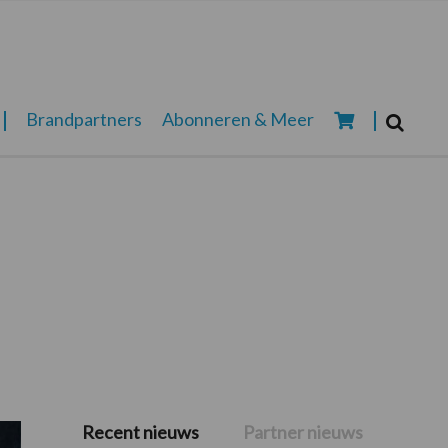
Zoeken...
Brandpartners
Abonneren & Meer
Zoek
Recent nieuws
Partner nieuws
Primaire