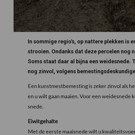
In sommige regio's, op nattere plekken is
strooien. Ondanks dat deze percelen nog nie
Soms staat daar al bijna een weidesnede. 
nog zinvol, volgens bemestingsdeskundig
Een kunstmestbemesting is zeker zinvol als he
en u wilt gaan maaien. Voor een weidesnede 
snede.
Eiwitgehalte
Met de eerste maaisnede wilt u kwaliteitsvoe