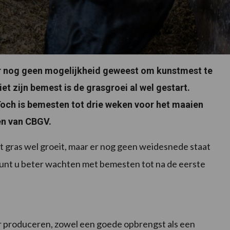
 er nog geen mogelijkheid geweest om kunstmest te
t zijn bemest is de grasgroei al wel gestart.
Toch is bemesten tot drie weken voor het maaien
en van CBGV.
t gras wel groeit, maar er nog geen weidesnede staat
kunt u beter wachten met bemesten tot na de eerste
r produceren, zowel een goede opbrengst als een