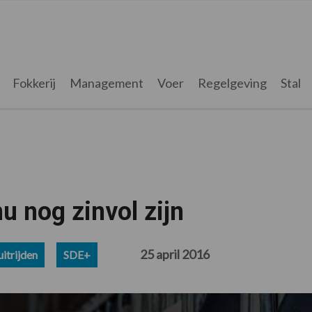
Fokkerij
Management
Voer
Regelgeving
Stal
u nog zinvol zijn
25 april 2016
itrijden
SDE+