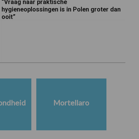
“Vraag naar praktische
hygieneoplossingen is in Polen groter dan
ooit”
ondheid
Mortellaro