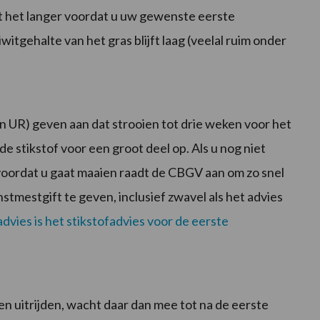
rt het langer voordat u uw gewenste eerste
itgehalte van het gras blijft laag (veelal ruim onder
 UR) geven aan dat strooien tot drie weken voor het
e stikstof voor een groot deel op. Als u nog niet
voordat u gaat maaien raadt de CBGV aan om zo snel
stmestgift te geven, inclusief zwavel als het advies
dvies is het stikstofadvies voor de eerste
 uitrijden, wacht daar dan mee tot na de eerste