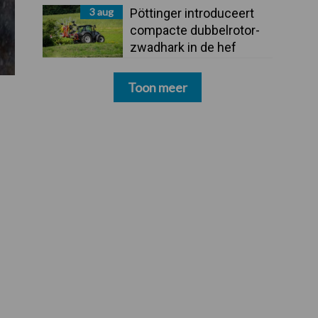
3 aug
Pöttinger introduceert
compacte dubbelrotor-
zwadhark in de hef
Toon meer