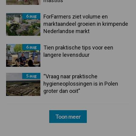
mastitis
6 aug
ForFarmers ziet volume en
marktaandeel groeien in krimpende
Nederlandse markt
6 aug
Tien praktische tips voor een
langere levensduur
5 aug
“Vraag naar praktische
hygieneoplossingen is in Polen
groter dan ooit”
Toon meer