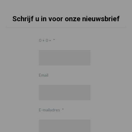
Schrijf u in voor onze nieuwsbrief
0 + 0 =
*
Email
E-mailadres
*