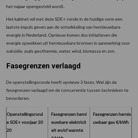
het najaar opengesteld wordt.
Het kabinet wil met deze SDE+-ronde in de huidige vorm een
laatste impuls geven aan de ontwikkeling van hernieuwbare
energie in Nederland. Opnieuw komen dus initiatieven die
energie opwekken uit hernieuwbare bronnen in aanmerking voor
subsidie, zoals geothermie, water, wind, biomassa en zon.
Fasegrenzen verlaagd
De openstellingsronde heeft opnieuw 3 fases. Wel zijn de
fasegrenzen verlaagd om de concurrentie tussen technieken te
bevorderen.
Openstellingsrond
Fasegrenzen herni
Fasegrenzen hernie
e SDE+ voorjaar 20
euwbare elektricit
uwbaar gas €/kWh
20
eit en/of warmte