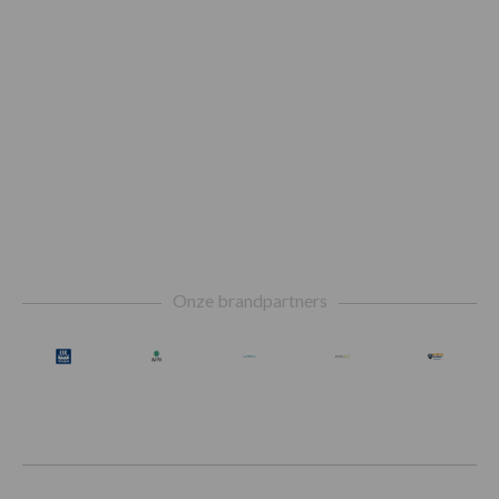
Footer
Onze brandpartners