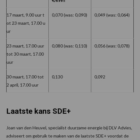
€/kWh
17 maart, 9.00 uur t
0,070 (was: 0,090)
0,049 (was: 0,064)
ot 23 maart, 17.00 u
ur
23 maart, 17.00 uur
0,080 (was: 0,110)
0,056 (was: 0,078)
tot 30 maart, 17.00
uur
30 maart, 17.00 tot
0,130
0,092
2 april, 17.00 uur
Laatste kans SDE+
Joan van den Heuvel, specialist duurzame energie bij DLV Advies,
adviseert om gebruik te maken van de laatste SDE+ voordat de