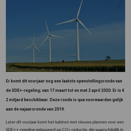
Er komt dit voorjaar nog een laatste openstellingsronde van
de SDE+-regeling; van 17 maart tot en met 2 april 2020. Er is €
2 miljard beschikbaar. Deze ronde is qua voorwaarden gelijk
aan de najaarsronde van 2019.
Later dit voorjaar komt het kabinet met nieuwe plannen voor een
SDE++-regeling gebaseerd op CO
-reductie, die waarschijnlijk in
2