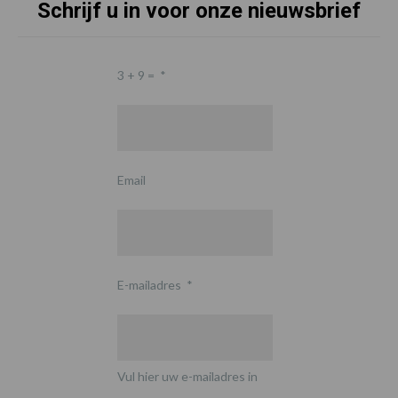
Schrijf u in voor onze nieuwsbrief
3 + 9 =
*
Email
E-mailadres
*
Vul hier uw e-mailadres in