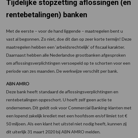
Tijdelijke stopzetting aflossingen (en
rentebetalingen) banken
Met de eerste – voor de hand liggende – maatregelen bent u
vast al begonnen. Zo niet, doe dit dan op zeer korte termijn! Deze
maatregelen hebben een ‘arbeidsrechtelijk’ of fiscaal karakter.
Daarnaast hebben alle Nederlandse grootbanken afgesproken
om aflossingsverplichtingen versoepeld op te schorten voor een
periode van zes maanden. De werkwijze verschilt per bank.
ABN AMRO
Deze bank heeft standaard de aflossingsverplichtingen en
rentebetalingen opgeschort. U hoeft zelf geen actie te
ondernemen. Dit geldt ook voor Commercial Banking-klanten met
een lopend zakelijk krediet met een hoofdsom en/of limiet tot €
50 miljoen. Als een klant het uitstel niet nodig heeft, kunnen zij
dit uiterlijk 31 maart 2020 bij ABN AMRO melden.