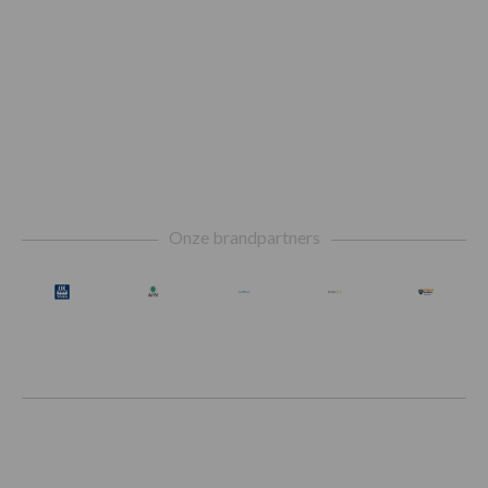
Footer
Onze brandpartners