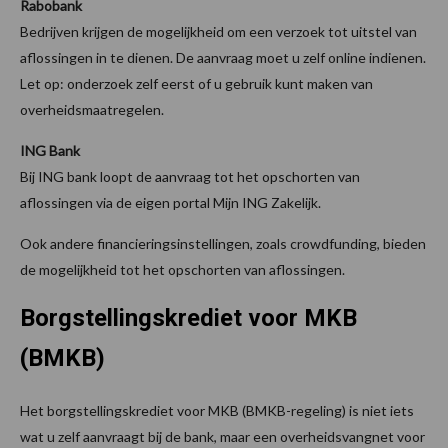
Rabobank
Bedrijven krijgen de mogelijkheid om een verzoek tot uitstel van
aflossingen in te dienen. De aanvraag moet u zelf online indienen.
Let op: onderzoek zelf eerst of u gebruik kunt maken van
overheidsmaatregelen.
ING Bank
Bij ING bank loopt de aanvraag tot het opschorten van
aflossingen via de eigen portal Mijn ING Zakelijk.
Ook andere financieringsinstellingen, zoals crowdfunding, bieden
de mogelijkheid tot het opschorten van aflossingen.
Borgstellingskrediet voor MKB
(BMKB)
Het borgstellingskrediet voor MKB (BMKB-regeling) is niet iets
wat u zelf aanvraagt bij de bank, maar een overheidsvangnet voor