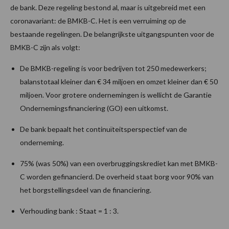
de bank. Deze regeling bestond al, maar is uitgebreid met een
coronavariant: de BMKB-C. Het is een verruiming op de
bestaande regelingen. De belangrijkste uitgangspunten voor de
BMKB-C zijn als volgt:
De BMKB-regeling is voor bedrijven tot 250 medewerkers;
balanstotaal kleiner dan € 34 miljoen en omzet kleiner dan € 50
miljoen. Voor grotere ondernemingen is wellicht de Garantie
Ondernemingsfinanciering (GO) een uitkomst.
De bank bepaalt het continuïteitsperspectief van de
onderneming.
75% (was 50%) van een overbruggingskrediet kan met BMKB-
C worden gefinancierd. De overheid staat borg voor 90% van
het borgstellingsdeel van de financiering.
Verhouding bank : Staat = 1 : 3.