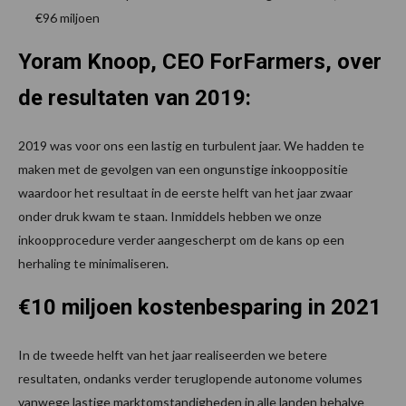
€96 miljoen
Yoram Knoop, CEO ForFarmers, over
de resultaten van 2019:
2019 was voor ons een lastig en turbulent jaar. We hadden te
maken met de gevolgen van een ongunstige inkooppositie
waardoor het resultaat in de eerste helft van het jaar zwaar
onder druk kwam te staan. Inmiddels hebben we onze
inkoopprocedure verder aangescherpt om de kans op een
herhaling te minimaliseren.
€10 miljoen kostenbesparing in 2021
In de tweede helft van het jaar realiseerden we betere
resultaten, ondanks verder teruglopende autonome volumes
vanwege lastige marktomstandigheden in alle landen behalve