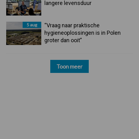
langere levensduur
5 aug
“Vraag naar praktische
hygieneoplossingen is in Polen
groter dan ooit”
Toon meer