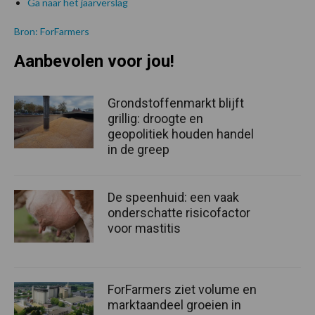
Ga naar het jaarverslag
Bron: ForFarmers
Aanbevolen voor jou!
Grondstoffenmarkt blijft
grillig: droogte en
geopolitiek houden handel
in de greep
De speenhuid: een vaak
onderschatte risicofactor
voor mastitis
ForFarmers ziet volume en
marktaandeel groeien in