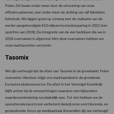
Polen. Dit kwam onder meer door de uitvoering van onze
efficiencyplannen, wat onder meer de sluiting van vijf fabrieken
behelsde. We liggen goed op schema met de realisatie van de
eerder aangekondigde €10 miljoen kostenbesparing in 2021 (ten
opzichte van 2018). De integratie van de vier bedrijven die we in
2018 overnamen is afgerond. Met deze overnames hebben we
onze marktposities versterkt.
Tasomix
We zijn verheugd dat de afzet van Tasomix in de groeimarkt Polen
toeneemt. Hierdoor stijgt ons marktaandeel in de groeiende
Europese pluimveesector. De afzet in het Verenigd Koninkrijk
blijft achter bij de verwachtingen waardoor een bijzondere
waardevermindering noodzakelijk was. Tot slot hebben we de
operationele kasstroom verbeterd dankzij onze voortdurende, en
groepsbrede, focus op werkkapitaal. Bovendien zijn we verheugd