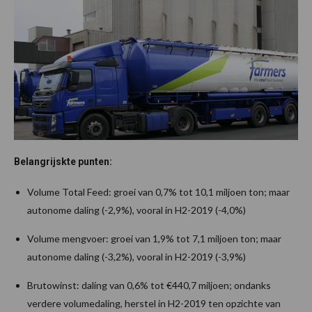
Belangrijskte punten:
Volume Total Feed: groei van 0,7% tot 10,1 miljoen ton; maar
autonome daling (-2,9%), vooral in H2-2019 (-4,0%)
Volume mengvoer: groei van 1,9% tot 7,1 miljoen ton; maar
autonome daling (-3,2%), vooral in H2-2019 (-3,9%)
Brutowinst: daling van 0,6% tot €440,7 miljoen; ondanks
verdere volumedaling, herstel in H2-2019 ten opzichte van