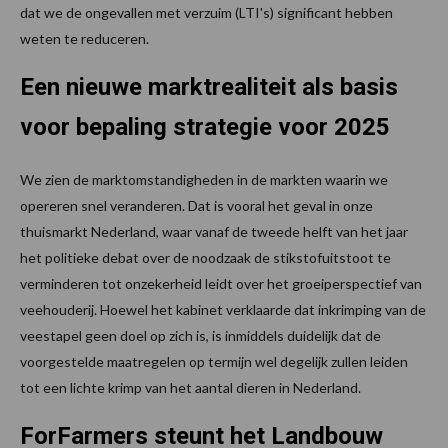
dat we de ongevallen met verzuim (LTI's) significant hebben
weten te reduceren.
Een nieuwe marktrealiteit als basis
voor bepaling strategie voor 2025
We zien de marktomstandigheden in de markten waarin we
opereren snel veranderen. Dat is vooral het geval in onze
thuismarkt Nederland, waar vanaf de tweede helft van het jaar
het politieke debat over de noodzaak de stikstofuitstoot te
verminderen tot onzekerheid leidt over het groeiperspectief van
veehouderij. Hoewel het kabinet verklaarde dat inkrimping van de
veestapel geen doel op zich is, is inmiddels duidelijk dat de
voorgestelde maatregelen op termijn wel degelijk zullen leiden
tot een lichte krimp van het aantal dieren in Nederland.
ForFarmers steunt het Landbouw