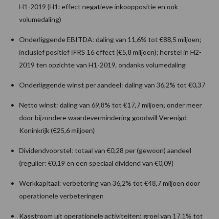
H1-2019 (H1: effect negatieve inkooppositie en ook
volumedaling)
Onderliggende EBITDA: daling van 11,6% tot €88,5 miljoen;
inclusief positief IFRS 16 effect (€5,8 miljoen); herstel in H2-
2019 ten opzichte van H1-2019, ondanks volumedaling
Onderliggende winst per aandeel: daling van 36,2% tot €0,37
Netto winst: daling van 69,8% tot €17,7 miljoen; onder meer
door bijzondere waardevermindering goodwill Verenigd
Koninkrijk (€25,6 miljoen)
Dividendvoorstel: totaal van €0,28 per (gewoon) aandeel
(regulier: €0,19 en een speciaal dividend van €0,09)
Werkkapitaal: verbetering van 36,2% tot €48,7 miljoen door
operationele verbeteringen
Kasstroom uit operationele activiteiten: groei van 17,1% tot