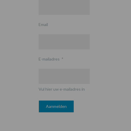
Email
E-mailadres
*
Vul hier uw e-mailadres in