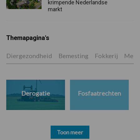
krimpende Nederlandse
markt
Themapagina's
Diergezondheid
Bemesting
Fokkerij
Melkv
Derogatie
Fosfaatrechten
Toon meer