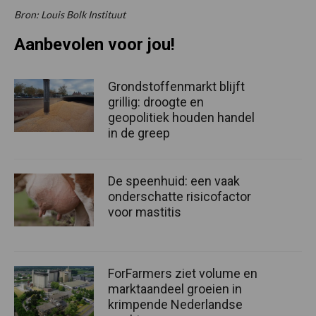
Bron: Louis Bolk Instituut
Aanbevolen voor jou!
Grondstoffenmarkt blijft
grillig: droogte en
geopolitiek houden handel
in de greep
De speenhuid: een vaak
onderschatte risicofactor
voor mastitis
ForFarmers ziet volume en
marktaandeel groeien in
krimpende Nederlandse