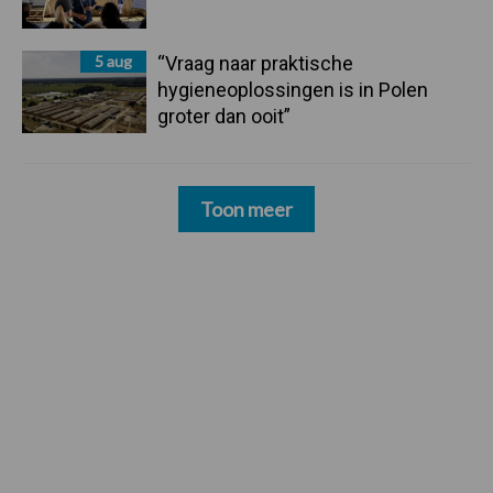
5 aug
“Vraag naar praktische
hygieneoplossingen is in Polen
groter dan ooit”
Toon meer