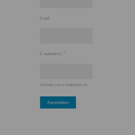
Email
E-mailadres
*
Vul hier uw e-mailadres in