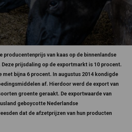
de producentenprijs van kaas op de binnenlandse
 Deze prijsdaling op de exportmarkt is 10 procent.
e met bijna 6 procent. In augustus 2014 kondigde
oedingsmiddelen af. Hierdoor werd de export van
 soorten groente geraakt. De exportwaarde van
 Rusland geboycotte Nederlandse
esden dat de afzetprijzen van hun producten