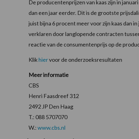
De producentenprijzen van kaas zijn in januar
dan een jaar eerder. Dit is de grootste prijsda
juist bijna 6 procent meer voor zijn kaas dan in
verklaren door langlopende contracten tuss
reactie van de consumentenprijs op de produc
Klik
hier
voor de onderzoeksresultaten
Meer informatie
CBS
Henri Faasdreef 312
2492 JP Den Haag
T.: 088 5707070
W.:
www.cbs.nl