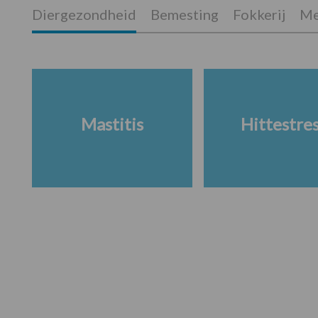
Diergezondheid
Bemesting
Fokkerij
Me
Mastitis
Hittestre