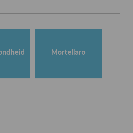
ondheid
Mortellaro