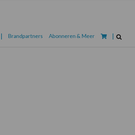
Zoeken...
Brandpartners
Abonneren & Meer
Zoek