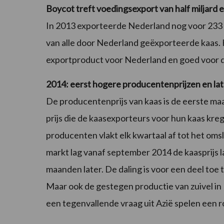
Boycot treft voedingsexport van half miljard 
In 2013 exporteerde Nederland nog voor 233 mi
van alle door Nederland geëxporteerde kaas. 
exportproduct voor Nederland en goed voor d
2014: eerst hogere producentenprijzen en late
De producentenprijs van kaas is de eerste maa
prijs die de kaasexporteurs voor hun kaas kreg
producenten vlakt elk kwartaal af tot het oms
markt lag vanaf september 2014 de kaasprijs l
maanden later. De daling is voor een deel toe 
Maar ook de gestegen productie van zuivel i
een tegenvallende vraag uit Azië spelen een ro