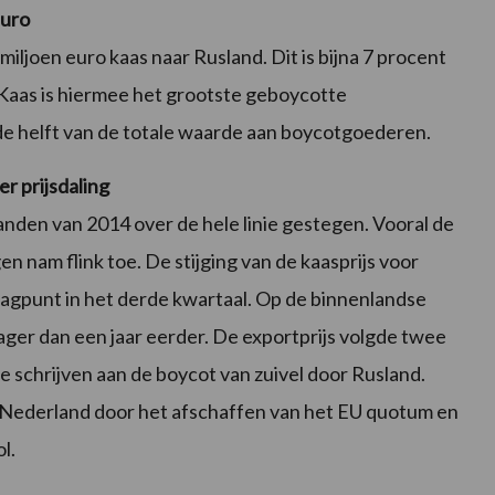
euro
ljoen euro kaas naar Rusland. Dit is bijna 7 procent
Kaas is hiermee het grootste geboycotte
e helft van de totale waarde aan boycotgoederen.
r prijsdaling
nden van 2014 over de hele linie gestegen. Vooral de
en nam flink toe. De stijging van de kaasprijs voor
lagpunt in het derde kwartaal. Op de binnenlandse
ager dan een jaar eerder. De exportprijs volgde twee
te schrijven aan de boycot van zuivel door Rusland.
n Nederland door het afschaffen van het EU quotum en
l.