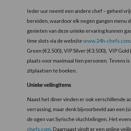
Ieder uur neemt een andere chef – geheel vrijw
bereiden, waardoor elk negen gangen menu do
genieten van deze unieke ervaring kunnen gas
time slots via de website
www.24h-chefs.com
Green (€2.500), VIP Silver (€3.500), VIP Gold 
plaats voor maximaal tien personen. Tevens i
zitplaatsen te boeken.
Unieke veilingitems
Naast het diner vinden er ook verschillende a
verrassing, maar denk bijvoorbeeld aan een (
de ogen van Syrische vluchtelingen. Het evenem
chefs.com
. Daarnaast vindt er een online veili