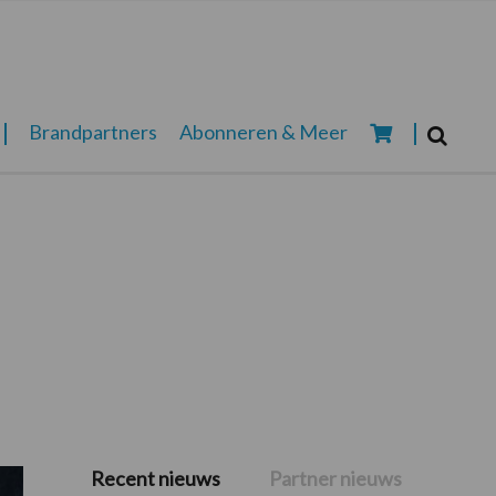
Zoeken...
Brandpartners
Abonneren & Meer
Zoek
Recent nieuws
Partner nieuws
Primaire