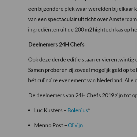
een bijzondere plek waar werelden bij elkaar 
van een spectaculair uitzicht over Amsterdam
ingrediënten uit de 200 m2 hightech kas op he
Deelnemers 24H Chefs
Ook deze derde editie staan er vierentwintig c
Samen proberen zij zoveel mogelijk geld op t
hét culinaire evenement van Nederland. Alle c
De deelnemers van 24H Chefs 2019 zijn tot o
Luc Kusters –
Bolenius
*
Menno Post –
Olivijn