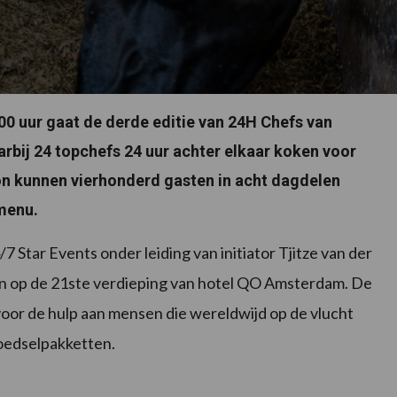
00 uur gaat de derde editie van 24H Chefs van
arbij 24 topchefs 24 uur achter elkaar koken voor
n kunnen vierhonderd gasten in acht dagdelen
menu.
Star Events onder leiding van initiator Tjitze van der
Kin op de 21ste verdieping van hotel QO Amsterdam. De
oor de hulp aan mensen die wereldwijd op de vlucht
voedselpakketten.