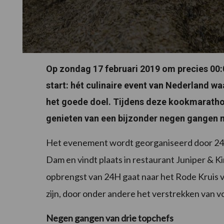
Op zondag 17 februari 2019 om precies 00:
start: hét culinaire event van Nederland wa
het goede doel. Tijdens deze kookmaratho
genieten van een bijzonder negen gangen 
Het evenement wordt georganiseerd door 24/7 
Dam en vindt plaats in restaurant Juniper & 
opbrengst van 24H gaat naar het Rode Kruis v
zijn, door onder andere het verstrekken van 
Negen gangen van drie topchefs