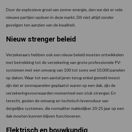
Door de explosieve groei van zonne-energie, zien we dat er vele
nieuwe partijen opdoen in deze markt. Dit niet altijd zonder
gevolgen ten aanzien van de kwaliteit.
Nieuw strenger beleid
Verzekeraars hebben ook een nieuw beleid moeten ontwikkelen
met betrekking tot de verzekering van grote professionele PV-
systemen met een omvang van 100 tot soms wel 10.000 panelen
op daken. Waar tot een aantal jaren terug enkel gemeld moest
zijn dat er zonnepanelen geplaatst waren op een dak, zijn de
verzekeringsvoorwaarden momenteel een stuk strenger. En
terecht, gezien de omvang en technisch levensduur van
dergelijke systemen, die normaliter makkelijker 20-25 jaar op een
dak moeten kunnen blijven functioneren.
Elektrisch en bouwkundig