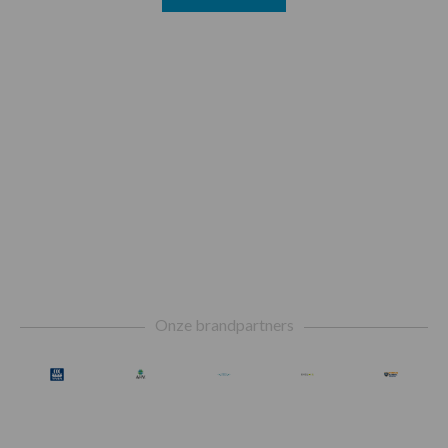
Footer
Onze brandpartners