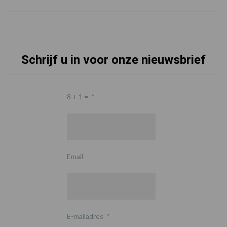
Schrijf u in voor onze nieuwsbrief
8 + 1 =
*
Email
E-mailadres
*