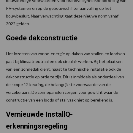
bouwkundige voorwaarden voor brandveiligheidsbeoordeling van
PV-systemen en op de gebouwschil ter aanvulling op het
bouwbesluit. Naar verwachting gaat deze nieuwe norm vanaf
2022 gelden.
Goede dakconstructie
Het inzetten van zonne-energie op daken van stallen en loodsen
past bij klimaatneutraal en ook circulair werken. Bij het plaatsen
van een zonnedak dient, naast te technische installatie ook de
dakconstructie op orde te zijn. Dit is inmiddels als onderdeel van
de scope 12 keuring, de belangrijkste voorwaarde van de
verzekeraars. De zonnepanelen zorgen voor gewicht waar de
constructie van een loods of stal vaak niet op berekend is.
Vernieuwde InstallQ-
erkenningsregeling