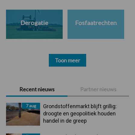
Derogatie
Fosfaatrechten
Toon meer
Primaire
Recent nieuws
Partner nieuws
Sidebar
7 aug
Grondstoffenmarkt blijft grillig:
droogte en geopolitiek houden
handel in de greep