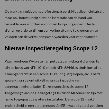
De markt is inmiddels geprofessionaliseerd. Niet alleen elektrisch,
maar ook bouwkundig dient de installatie aan de hand van
bepaalde voorschriften en normen te zijn uitgevoerd. Beide
dienen op orde te zijn om een veilige situatie te creëren en te
voldoen aan de verzekeringsvoorwaarden voor zonnepanelen.
Nieuwe inspectieregeling Scope 12
Waar voorheen PV-systemen getoetst en gekeurd dienden te
zijn op basis van NEN 1010 en ook NEN 62446, is sinds kort alles
samengebracht in een scope 12 keuring. Afgelopen jaar is hard
gewerkt aan de ontwikkeling van de inspectie van
zonnestroominsta­­llaties. Deze inspectie is als scope 12
toegevoegd aan de Deelregeling Elektrisch Materieel en zijn met
name toegepast bij grotere installaties. De scope 12 maakt
onderscheid in een eerste inspectie (EBI) waarbij vooral gekeken