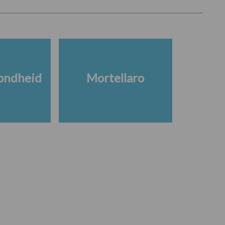
ondheid
Mortellaro