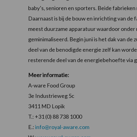
baby’s, senioren en sporters. Beide fabrieke
Daarnaast is bij de bouw en inrichting van de
meest duurzame apparatuur waardoor onder m
geminimaliseerd. Begin juni is het dak van de
deel van de benodigde energie zelf kan wor
resterende deel van de energiebehoefte via 
Meer informatie:
A-ware Food Group
3e Industrieweg 5c
3411 MD Lopik
T.: +31 (0) 88 738 1000
E.:
info@royal-aware.com