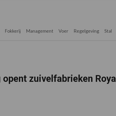
Fokkerij
Management
Voer
Regelgeving
Stal
g opent zuivelfabrieken Roya