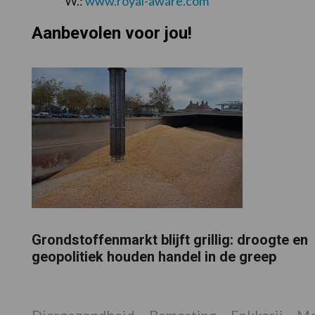
W.:
www.royal-aware.com
Aanbevolen voor jou!
Grondstoffenmarkt blijft grillig: droogte en
geopolitiek houden handel in de greep