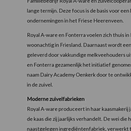
Familiebedrijf Royal A-ware en zuivelcoöperat
lange termijn. Deze focus is de basis voor e
ondernemingen in het Friese Heerenveen.
Royal A-ware en Fonterra voelen zich thuis i
woonachtig in Friesland. Daarnaast wordt een 
geleverd door vakkundige melkveehouders u
en Fonterra gezamenlijk het initiatief genom
naam Dairy Academy Oenkerk door te ontwikke
in de zuivel.
Moderne zuivelfabrieken
Royal A-ware produceert in haar kaasmakerij ja
de kaas die zij jaarlijks verhandelt. De wei die
naastgelegen ingrediëntenfabriek, verwerkt 