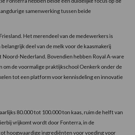
ie Fonterra hebben beide een duidelijke focus op de
en langdurige samenwerking tussen beide
n Friesland. Het merendeel van de medewerkers is
belangrijk deel van de melk voor de kaasmakerij
it Noord-Nederland. Bovendien hebben Royal A-ware
en om de voormalige praktijkschool Oenkerk onder de
len tot een platform voor kennisdeling en innovatie
arlijks 80.000 tot 100.000 ton kaas, ruim de helft van
 hierbij vrijkomt wordt door Fonterra, in de
tot hoogwaardige ingrediënten voor voeding voor