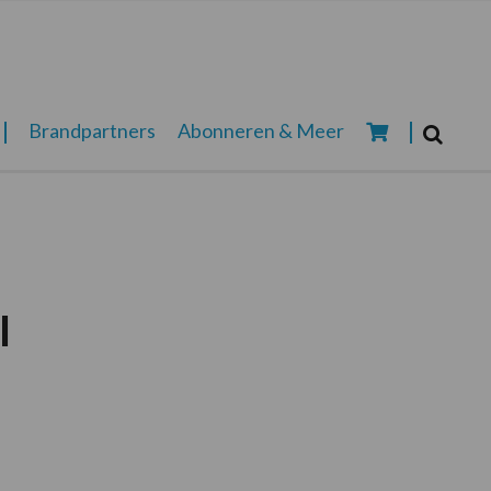
Zoeken...
Brandpartners
Abonneren & Meer
Zoek
l