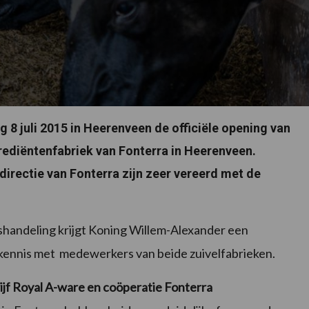
8 juli 2015 in Heerenveen de officiële opening van
rediëntenfabriek van Fonterra in Heerenveen.
directie van Fonterra zijn zeer vereerd met de
gshandeling krijgt Koning Willem-Alexander een
 kennis met medewerkers van beide zuivelfabrieken.
jf Royal A-ware en coöperatie Fonterra