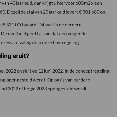
 van 40 jaar oud, dan krijgt u hiervoor 600 m2 x een
0. Dezelfde stal van 20 jaar oud levert € 301.680 op.
is € 321.000 waard. Dit was in de eerdere
 De overheid geeft al aan dat een volgende
teressant zal zijn dan deze Lbv-regeling.
ling eruit?
ei 2022 en sluit op 12 juni 2022. In de conceptregeling
ing opengesteld wordt. Op basis van eerdere
 eind 2022 of begin 2023 opengesteld wordt.