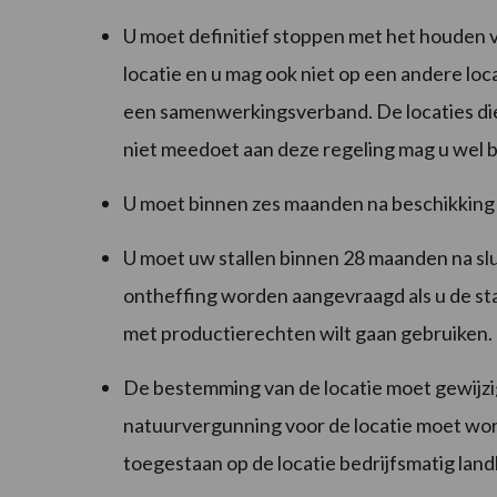
U moet definitief stoppen met het houden 
locatie en u mag ook niet op een andere loc
een samenwerkingsverband. De locaties di
niet meedoet aan deze regeling mag u wel
U moet binnen zes maanden na beschikking
U moet uw stallen binnen 28 maanden na slu
ontheffing worden aangevraagd als u de sta
met productierechten wilt gaan gebruiken.
De bestemming van de locatie moet gewijz
natuurvergunning voor de locatie moet word
toegestaan op de locatie bedrijfsmatig la