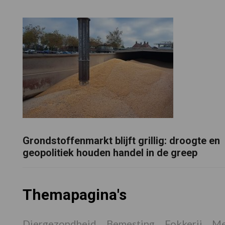
Grondstoffenmarkt blijft grillig: droogte en
geopolitiek houden handel in de greep
Themapagina's
Diergezondheid
Bemesting
Fokkerij
Me