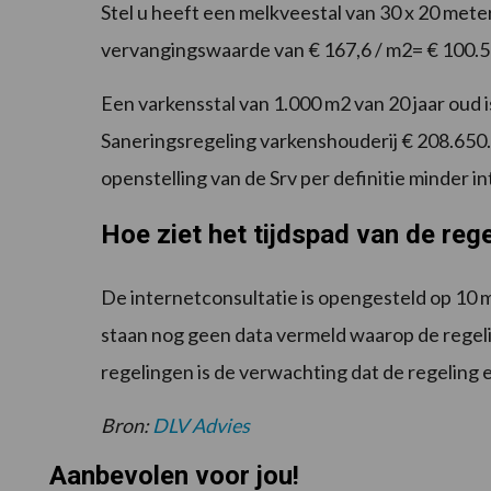
Stel u heeft een melkveestal van 30 x 20 meter
vervangingswaarde van € 167,6 / m2= € 100.56
Een varkensstal van 1.000 m2 van 20 jaar oud 
Saneringsregeling varkenshouderij € 208.650.
openstelling van de Srv per definitie minder in
Hoe ziet het tijdspad van de rege
De internetconsultatie is opengesteld op 10 m
staan nog geen data vermeld waarop de regel
regelingen is de verwachting dat de regeling
Bron:
DLV Advies
Aanbevolen voor jou!