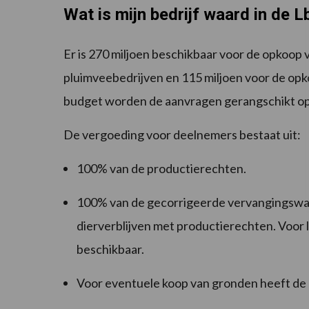
Wat is mijn bedrijf waard in de L
Er is 270 miljoen beschikbaar voor de opkoop
pluimveebedrijven en 115 miljoen voor de opko
budget worden de aanvragen gerangschikt op b
De vergoeding voor deelnemers bestaat uit:
100% van de productierechten.
100% van de gecorrigeerde vervangingswaa
dierverblijven met productierechten. Voor l
beschikbaar.
Voor eventuele koop van gronden heeft de 