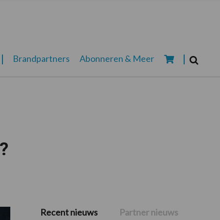
Zoeken...
Brandpartners
Abonneren & Meer
Zoek
?
Recent nieuws
Partner nieuws
Primaire