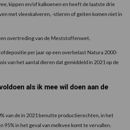
ee, kippen en/of kalkoenen en heeft de laatste drie
en met vleeskalveren, -stieren of geiten komen niet in
geen overtreding van de Meststoffenwet.
tofdepositie per jaar op een overbelast Natura 2000-
sis van het aantal dieren dat gemiddeld in 2021 op de
oldoen als ik mee wil doen aan de
 van de in 2021 benutte productierechten, in het
n 95% in het geval van melkvee komt te vervallen.