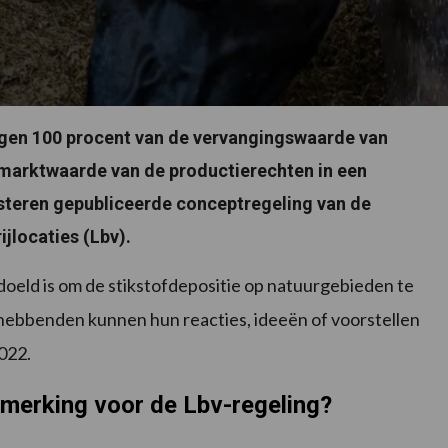
jgen 100 procent van de vervangingswaarde van
 marktwaarde van de productierechten in een
isteren gepubliceerde conceptregeling van de
jlocaties (Lbv).
doeld is om de stikstofdepositie op natuurgebieden te
ghebbenden kunnen hun reacties, ideeën of voorstellen
2022.
nmerking voor de Lbv-regeling?