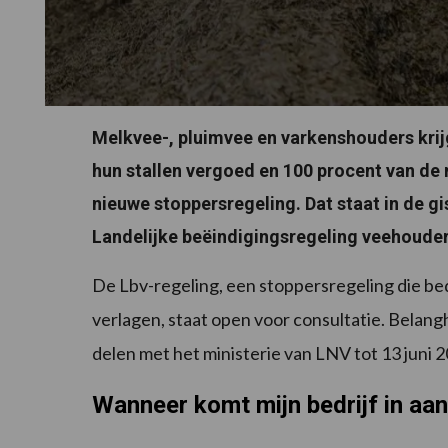
Melkvee-, pluimvee en varkenshouders kri
hun stallen vergoed en 100 procent van de
nieuwe stoppersregeling. Dat staat in de g
Landelijke beëindigingsregeling veehouderi
De Lbv-regeling, een stoppersregeling die be
verlagen, staat open voor consultatie. Belan
delen met het ministerie van LNV tot 13 juni 
Wanneer komt mijn bedrijf in aa